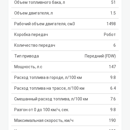
Объем топливного бака, л
51
Объем двигателя, л
1.5
Рабочий объем двигателя, см3
1498
Коробка передач
Робот
Количество передач
6
Тип привода
Передний (FDW)
Мощность, л.с
147
Расход топлива в городе, л/100 км
9.8
Расход топлива на трассе, л/100 км
6.4
Смешанный расход топлива, л/100 км
7.6
Разгон от 0 до 100 км/ч, сек.
9.8
Максимальная скорость, км/ч
190