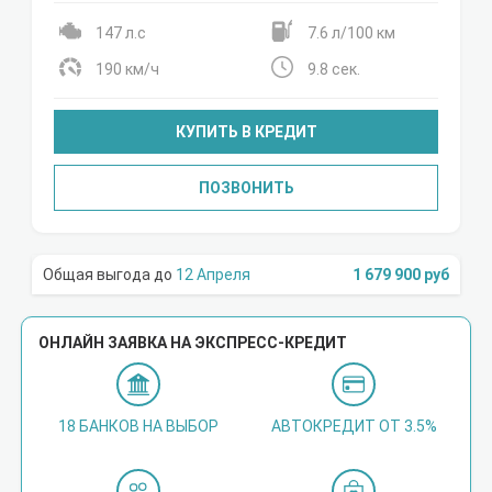
147 л.с
7.6 л/100 км
190 км/ч
9.8 сек.
КУПИТЬ В КРЕДИТ
ПОЗВОНИТЬ
12 Апреля
1 679 900 руб
ОНЛАЙН ЗАЯВКА НА ЭКСПРЕСС-КРЕДИТ
18 БАНКОВ НА ВЫБОР
АВТОКРЕДИТ ОТ 3.5%