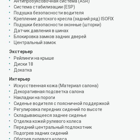
Антипробуксовочная система (ASR)
Система стабилизации (ESP)
Подушка безопасности водителя
Крепление детского кресла (задний ряд) ISOFIX
Подушки безопасности оконные (шторки)
Датчик давления в шинах
Блокировка замков задних дверей
Центральный замок
Экстерьер
Рейлинги на крыше
Диски 18
Докатка
Интерьер
Искусственная кожа (Материал салона)
Декоративная подсветка салона
Накладки на пороги
Сиденье водителя с поясничной поддержкой
Регулировка передних сидений по высоте
Складывающееся заднее сиденье
Отделка кожей рулевого колеса
Передний центральный подлокотник
Подогрев задних сидений
Обогрев рулевого колеса