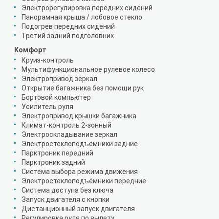
Электрорегулировка передних сидений
Панорамная крыша / лобовое стекло
Подогрев передних сидений
Третий задний подголовник
Комфорт
Круиз-контроль
Мультифункциональное рулевое колесо
Электропривод зеркал
Открытие багажника без помощи рук
Бортовой компьютер
Усилитель руля
Электропривод крышки багажника
Климат-контроль 2-зонный
Электроскладывание зеркал
Электростеклоподъёмники задние
Парктроник передний
Парктроник задний
Система выбора режима движения
Электростеклоподъёмники передние
Система доступа без ключа
Запуск двигателя с кнопки
Дистанционный запуск двигателя
Регулировка руля по вылету