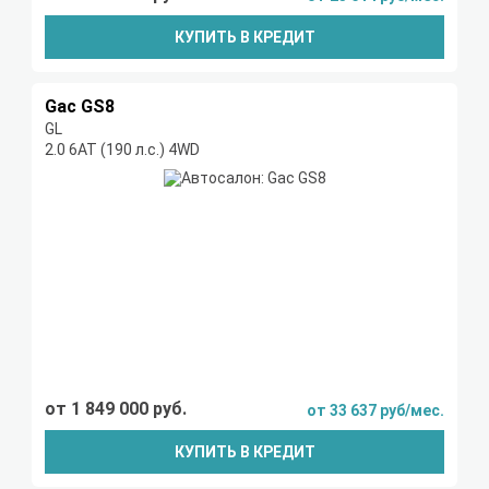
КУПИТЬ В КРЕДИТ
Gac GS8
GL
2.0 6АТ (190 л.с.) 4WD
от 1 849 000 руб.
от 33 637 руб/мес.
КУПИТЬ В КРЕДИТ