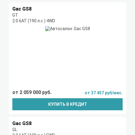
Gac GS8
GT
2.0 6АТ (190 л.с.) 4WD
от 2 059 000 руб.
от 37 457 руб/мес.
КУПИТЬ В КРЕДИТ
Gac GS8
GL