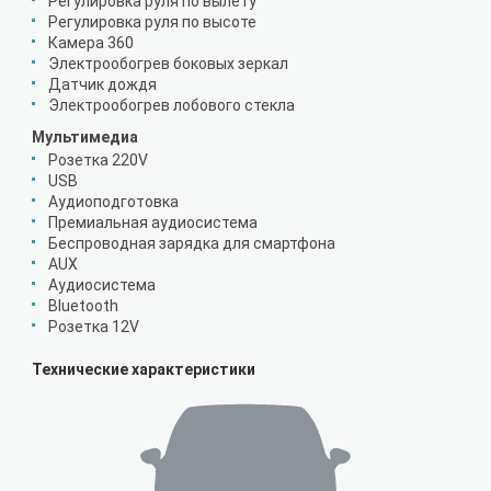
Регулировка руля по вылету
Регулировка руля по высоте
Камера 360
Электрообогрев боковых зеркал
Датчик дождя
Электрообогрев лобового стекла
Мультимедиа
Розетка 220V
USB
Аудиоподготовка
Премиальная аудиосистема
Беспроводная зарядка для смартфона
AUX
Аудиосистема
Bluetooth
Розетка 12V
Технические характеристики