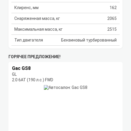
Клиренс, мм
162
Снаряженная масса, кг
2065
Максимальная масса, кг
2515
Тип двигателя
Бензиновый турбированный
ГОРЯЧЕЕ ПРЕДЛОЖЕНИЕ!
Gac GS8
GL
2.0 6АТ (190 л.с.) FWD