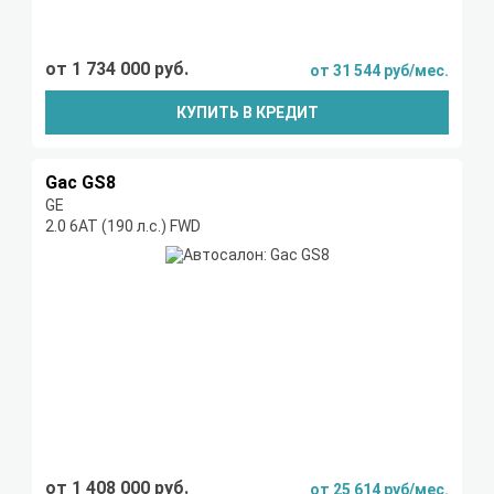
от 1 734 000 руб.
от 31 544 руб/мес.
КУПИТЬ В КРЕДИТ
Gac GS8
GE
2.0 6АТ (190 л.с.) FWD
от 1 408 000 руб.
от 25 614 руб/мес.