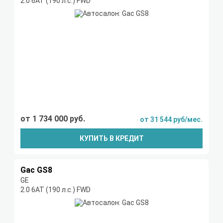
2.0 6АТ (190 л.с.) FWD
от 1 734 000 руб.
от 31 544 руб/мес.
КУПИТЬ В КРЕДИТ
Gac GS8
GE
2.0 6АТ (190 л.с.) FWD