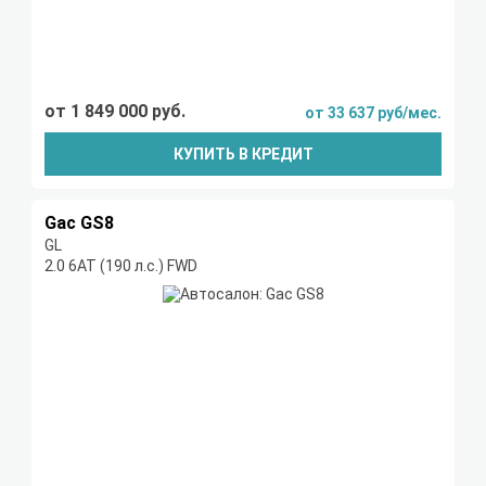
от 1 849 000 руб.
от 33 637 руб/мес.
КУПИТЬ В КРЕДИТ
Gac GS8
GL
2.0 6АТ (190 л.с.) FWD