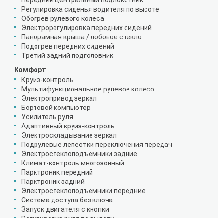
Передний центральный подлокотник
Регулировка сиденья водителя по высоте
Обогрев рулевого колеса
Электрорегулировка передних сидений
Панорамная крыша / лобовое стекло
Подогрев передних сидений
Третий задний подголовник
Комфорт
Круиз-контроль
Мультифункциональное рулевое колесо
Электропривод зеркал
Бортовой компьютер
Усилитель руля
Адаптивный круиз-контроль
Электроскладывание зеркал
Подрулевые лепестки переключения передач
Электростеклоподъёмники задние
Климат-контроль многозонный
Парктроник передний
Парктроник задний
Электростеклоподъёмники передние
Система доступа без ключа
Запуск двигателя с кнопки