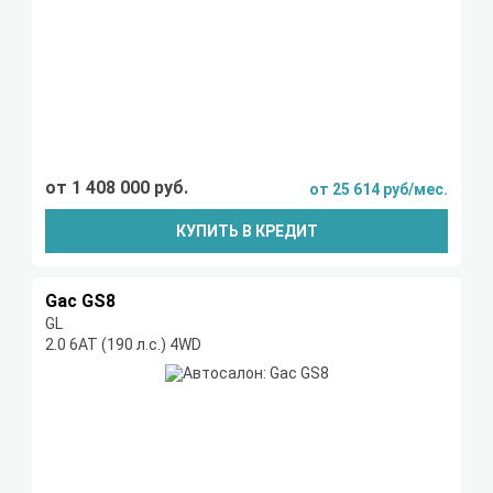
от 1 408 000 руб.
от 25 614 руб/мес.
КУПИТЬ В КРЕДИТ
Gac GS8
GL
2.0 6АТ (190 л.с.) 4WD