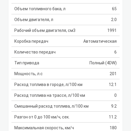
Объем топливного бака, л
65
Объем двигателя, л
2.0
Рабочий объем двигателя, см3
1991
Коробка передач
Автоматическая
Количество передач
6
Тип привода
Полный (4DW)
Мощность, л.с
201
Расход топлива в городе, л/100 км
12.1
Расход топлива на трассе, л/100 км
0
Смешанный расход топлива, л/100 км
9.2
Разгон от 0 до 100 км/ч, сек.
11.2
Максимальная скорость, км/ч
180