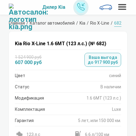
Дилер Kia
Главная
Каталог автомобилей
Kia
Rio X-Line
682
Kia Rio X-Line 1.6 6МТ (123 л.с.) (№ 682)
1 524 900 руб
Ваша выгода
607 000 руб
до 917 900 руб
Цвет
синий
Статус
В наличии
Модификация
1.6 6МТ (123 л.с.)
Комплектация
Luxe
Гарантия
5 лет, или 150 000 км.
123 л.с
6.6 л/100 км