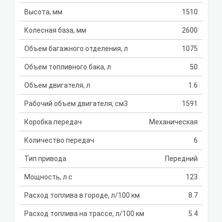
Высота, мм
1510
Колесная база, мм
2600
Объем багажного отделения, л
1075
Объем топливного бака, л
50
Объем двигателя, л
1.6
Рабочий объем двигателя, см3
1591
Коробка передач
Механическая
Количество передач
6
Тип привода
Передний
Мощность, л.с
123
Расход топлива в городе, л/100 км
8.7
Расход топлива на трассе, л/100 км
5.4