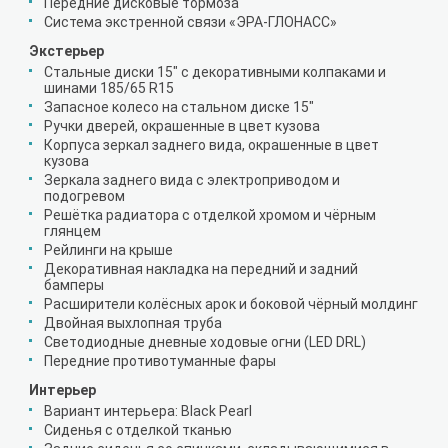
Передние дисковые тормоза
Система экстренной связи «ЭРА-ГЛОНАСС»
Экстерьер
Стальные диски 15" с декоративными колпаками и
шинами 185/65 R15
Запасное колесо на стальном диске 15"
Ручки дверей, окрашенные в цвет кузова
Корпуса зеркал заднего вида, окрашенные в цвет
кузова
Зеркала заднего вида с электроприводом и
подогревом
Решётка радиатора с отделкой хромом и чёрным
глянцем
Рейлинги на крыше
Декоративная накладка на передний и задний
бамперы
Расширители колёсных арок и боковой чёрный молдинг
Двойная выхлопная труба
Светодиодные дневные ходовые огни (LED DRL)
Передние противотуманные фары
Интерьер
Вариант интерьера: Black Pearl
Сиденья с отделкой тканью