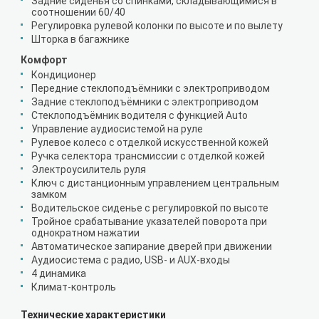
Задние сиденья со спинками, складывающимися в
соотношении 60/40
Регулировка рулевой колонки по высоте и по вылету
Шторка в багажнике
Комфорт
Кондиционер
Передние стеклоподъёмники с электроприводом
Задние стеклоподъёмники с электроприводом
Стеклоподъёмник водителя с функцией Auto
Управление аудиосистемой на руле
Рулевое колесо с отделкой искусственной кожей
Ручка селектора трансмиссии с отделкой кожей
Электроусилитель руля
Ключ с дистанционным управлением центральным
замком
Водительское сиденье с регулировкой по высоте
Тройное срабатывание указателей поворота при
однократном нажатии
Автоматическое запирание дверей при движении
Аудиосистема с радио, USB- и AUX-входы
4 динамика
Климат-контроль
Технические характеристики