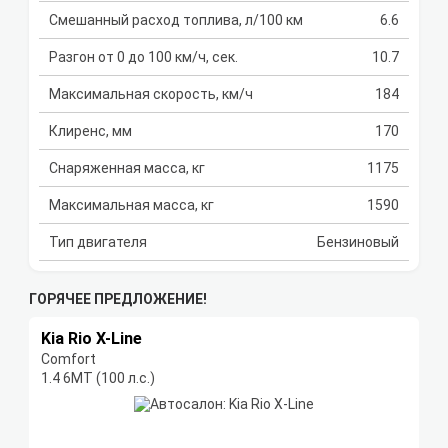
Смешанный расход топлива, л/100 км
6.6
Разгон от 0 до 100 км/ч, сек.
10.7
Максимальная скорость, км/ч
184
Клиренс, мм
170
Снаряженная масса, кг
1175
Максимальная масса, кг
1590
Тип двигателя
Бензиновый
ГОРЯЧЕЕ ПРЕДЛОЖЕНИЕ!
Kia Rio X-Line
Comfort
1.4 6МТ (100 л.с.)