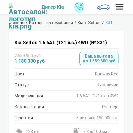
Дилер Kia
Главная
Каталог автомобилей
Kia
Seltos
831
Kia Seltos 1.6 6АТ (121 л.с.) 4WD (№ 831)
2 539 900 руб
Ваша выгода
1 180 300 руб
до 1 359 600 руб
Цвет
Runway Red
Статус
В наличии
Модификация
1.6 6АТ (121 л.с.) 4WD
Комплектация
Prestige
Гарантия
5 лет, или 150 000 км.
123 л.с
7.8 л/100 км