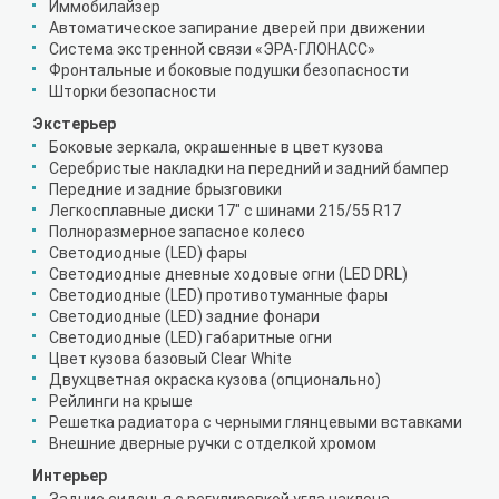
Иммобилайзер
Автоматическое запирание дверей при движении
Система экстренной связи «ЭРА-ГЛОНАСС»
Фронтальные и боковые подушки безопасности
Шторки безопасности
Экстерьер
Боковые зеркала, окрашенные в цвет кузова
Серебристые накладки на передний и задний бампер
Передние и задние брызговики
Легкосплавные диски 17" с шинами 215/55 R17
Полноразмерное запасное колесо
Светодиодные (LED) фары
Светодиодные дневные ходовые огни (LED DRL)
Светодиодные (LED) противотуманные фары
Светодиодные (LED) задние фонари
Светодиодные (LED) габаритные огни
Цвет кузова базовый Clear White
Двухцветная окраска кузова (опционально)
Рейлинги на крыше
Решетка радиатора с черными глянцевыми вставками
Внешние дверные ручки с отделкой хромом
Интерьер