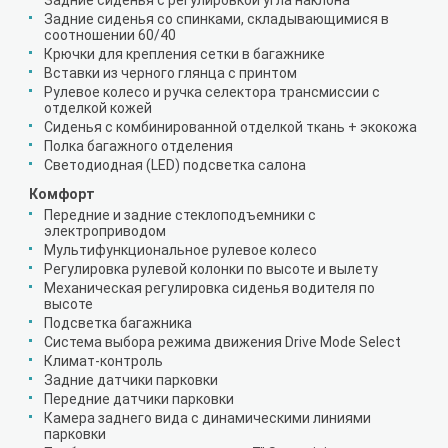
Задние сиденья с регулировкой угла наклона
Задние сиденья со спинками, складывающимися в
соотношении 60/40
Крючки для крепления сетки в багажнике
Вставки из черного глянца с принтом
Рулевое колесо и ручка селектора трансмиссии с
отделкой кожей
Сиденья с комбинированной отделкой ткань + экокожа
Полка багажного отделения
Светодиодная (LED) подсветка салона
Комфорт
Передние и задние стеклоподъемники с
электроприводом
Мультифункциональное рулевое колесо
Регулировка рулевой колонки по высоте и вылету
Механическая регулировка сиденья водителя по
высоте
Подсветка багажника
Система выбора режима движения Drive Mode Select
Климат-контроль
Задние датчики парковки
Передние датчики парковки
Камера заднего вида с динамическими линиями
парковки