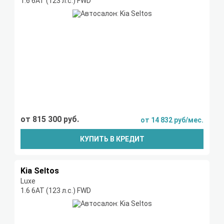
1.6 6АТ (123 л.с.) FWD
от 815 300 руб.
от 14 832 руб/мес.
КУПИТЬ В КРЕДИТ
Kia Seltos
Luxe
1.6 6АТ (123 л.с.) FWD