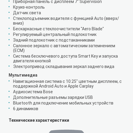
Приборная панель с дисплеем 7" Supervision
Круиз-контроль
Датчик света
Стеклоподъемник водителя с функцией Auto (вверх/
вниз)
Бескаркасные стеклоочистители "Aero Blade"
Регулируемый центральный подлокотник
Задний подлокотник с подстаканниками
Салонное зеркало с автоматическим затемнением
(ECM)
Система бесключевого доступа Smart Key и запуска
двигателя кнопкой
Электропривод складывания зеркал заднего вида
Мультимедиа
Навигационная система с 10.25" цветным дисплеем, с
поддержкой Android Auto и Apple Carplay
Аудиосистема Bose
Дополнительные разъемы зарядки USB
Bluetooth для подключение мобильных устройств
6 динамиков
Технические характеристики