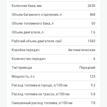
Колесная база, мм
2630
Объем багажного отделения, л
468
Объем топливного бака, л
50
Объем двигателя, л
1.6
Рабочий объем двигателя, см3
1583
Коробка передач
Автоматическая
Количество передач
6
Тип привода
Передний
Мощность, л.с
123
Расход топлива в городе, л/100 км
9.2
Расход топлива на трассе, л/100 км
5.8
Смешанный расход топлива, л/100 км
7.8