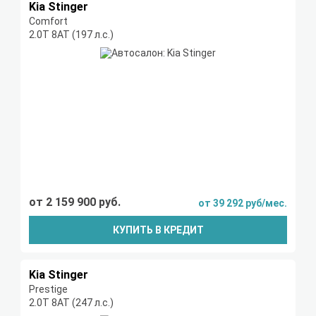
Kia Stinger
Comfort
2.0Т 8АТ (197 л.с.)
от 2 159 900 руб.
от 39 292 руб/мес.
КУПИТЬ В КРЕДИТ
Kia Stinger
Prestige
2.0T 8АТ (247 л.с.)