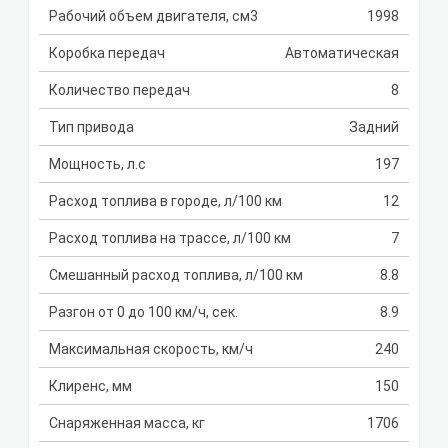
Рабочий объем двигателя, см3
1998
Коробка передач
Автоматическая
Количество передач
8
Тип привода
Задний
Мощность, л.с
197
Расход топлива в городе, л/100 км
12
Расход топлива на трассе, л/100 км
7
Смешанный расход топлива, л/100 км
8.8
Разгон от 0 до 100 км/ч, сек.
8.9
Максимальная скорость, км/ч
240
Клиренс, мм
150
Снаряженная масса, кг
1706