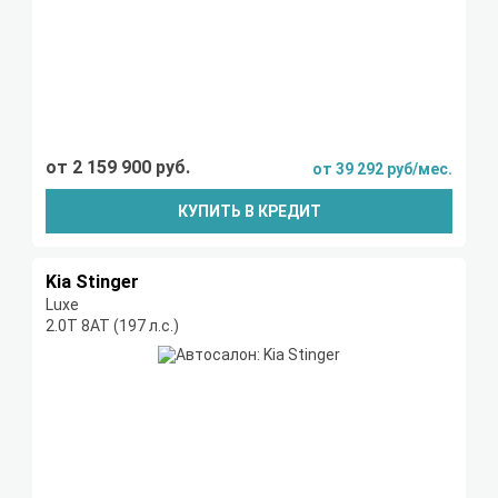
от 2 159 900 руб.
от 39 292 руб/мес.
КУПИТЬ В КРЕДИТ
Kia Stinger
Luxe
2.0Т 8АТ (197 л.с.)