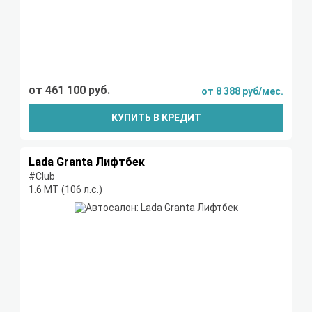
от 461 100 руб.
от 8 388 руб/мес.
КУПИТЬ В КРЕДИТ
Lada Granta Лифтбек
#Club
1.6 МТ (106 л.с.)