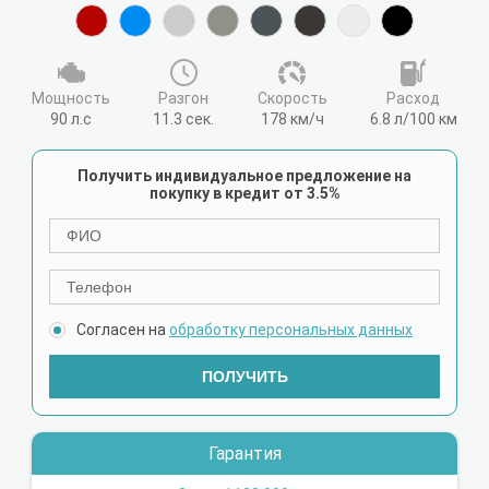
Мощность
Разгон
Cкорость
Расход
90 л.с
11.3 сек.
178 км/ч
6.8 л/100 км
Получить индивидуальное предложение на
покупку в кредит от 3.5%
Согласен на
обработку персональных данных
ПОЛУЧИТЬ
Гарантия