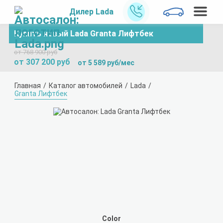
Дилер Lada
Купить новый Lada Granta Лифтбек
от 768 900 руб
от 307 200 руб
от 5 589 руб/мес
Главная
Каталог автомобилей
Lada
Granta Лифтбек
Color