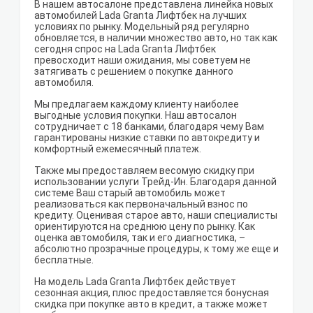
В нашем автосалоне представлена линейка новых
автомобилей Lada Granta Лифтбек на лучших
условиях по рынку. Модельный ряд регулярно
обновляется, в наличии множество авто, но так как
сегодня спрос на Lada Granta Лифтбек
превосходит наши ожидания, мы советуем не
затягивать с решением о покупке данного
автомобиля.
Мы предлагаем каждому клиенту наиболее
выгодные условия покупки. Наш автосалон
сотрудничает с 18 банками, благодаря чему Вам
гарантированы низкие ставки по автокредиту и
комфортный ежемесячный платеж.
Также мы предоставляем весомую скидку при
использовании услуги Трейд-Ин. Благодаря данной
системе Ваш старый автомобиль может
реализоваться как первоначальный взнос по
кредиту. Оценивая старое авто, наши специалисты
ориентируются на среднюю цену по рынку. Как
оценка автомобиля, так и его диагностика, –
абсолютно прозрачные процедуры, к тому же еще и
бесплатные.
На модель Lada Granta Лифтбек действует
сезонная акция, плюс предоставляется бонусная
скидка при покупке авто в кредит, а также может