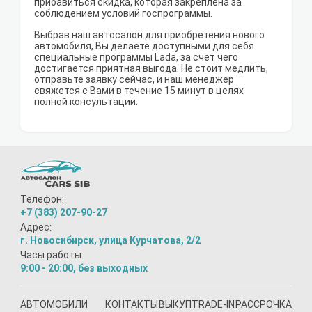
прибавиться скидка, которая закреплена за
соблюдением условий госпрограммы.
Выбрав наш автосалон для приобретения нового
автомобиля, Вы делаете доступными для себя
специальные программы Lada, за счет чего
достигается приятная выгода. Не стоит медлить,
отправьте заявку сейчас, и наш менеджер
свяжется с Вами в течение 15 минут в целях
полной консультации.
Телефон:
+7 (383) 207-90-27
Адрес:
г. Новосибирск, улица Курчатова, 2/2
Часы работы:
9:00 - 20:00, без выходных
АВТОМОБИЛИ
КОНТАКТЫ
ВЫКУП
TRADE-IN
РАССРОЧКА