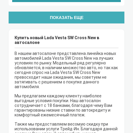
ПОКАЗАТЬ ЕЩЕ
Купить новый Lada Vesta SW Cross New в
автосалоне
В нашем автосалоне представлена линейка новых
автомобилей Lada Vesta SW Cross New на лучших
условиях по рынку. Модельный ряд регулярно
обновляется, в наличии множество авто, но так как
сегодня спрос на Lada Vesta SW Cross New
превосходит наши ожидания, мы советуем не
затягивать с решением о покупке данного
автомобиля.
Мы предлагаем каждому клиенту наиболее
выгодные условия покупки. Наш автосалон
сотрудничает с 18 банками, благодаря чему Вам
гарантированы низкие ставки по автокредиту и
комфортный ежемесячный платеж.
Также мы предоставляем весомую скидку при
использовании услуги Трейд-Ин. Благодаря данной