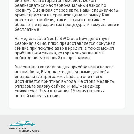
системе Ваш старый автомобиль может
реализоваться как первоначальный взнос по
кредиту. Оценивая старое авто, наши специалисты
ориентируются на среднюю цену по рынку. Как
оценка автомобиля, так и его диагностика, –
абсолютно прозрачные процедуры, к тому же еще и
бесплатные.
На модель Lada Vesta SW Cross New действует
сезонная акция, плюс предоставляется бонусная
скидка при покупке авто в кредит, а также может
прибавиться скидка, которая закреплена за
соблюдением условий госпрограммы.
Выбрав наш автосалон для приобретения нового
автомобиля, Вы делаете доступными для себя
специальные программы Lada, за счет чего
достигается приятная выгода. Не стоит медлить,
отправьте заявку сейчас, и наш менеджер
свяжется с Вами в течение 15 минут в целях
полной консультации.