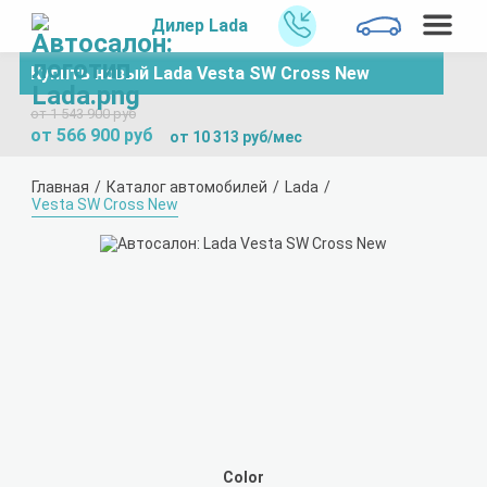
Дилер Lada
Купить новый Lada Vesta SW Cross New
от 1 543 900 руб
от 566 900 руб
от 10 313 руб/мес
Главная
Каталог автомобилей
Lada
Vesta SW Cross New
Color