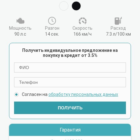
Мощность
Разгон
Cкорость
Расход
90 л.с
14 сек.
166 км/ч
7.3 л/100 км
Получить индивидуальное предложение на
покупку в кредит от 3.5%
Согласен на
обработку персональных данных
ПОЛУЧИТЬ
Гарантия