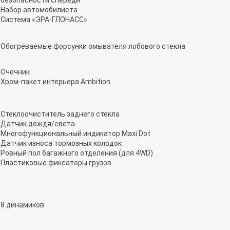
безопасности спереди
Набор автомобилиста
Система «ЭРА-ГЛОНАСС»
Обогреваемые форсунки омывателя лобового стекла
Очечник
Хром-пакет интерьера Ambition
Стеклоочиститель заднего стекла
Датчик дождя/света
Многофункциональный индикатор Maxi Dot
Датчик износа тормозных колодок
Ровный пол багажного отделения (для 4WD)
Пластиковые фиксаторы грузов
8 динамиков