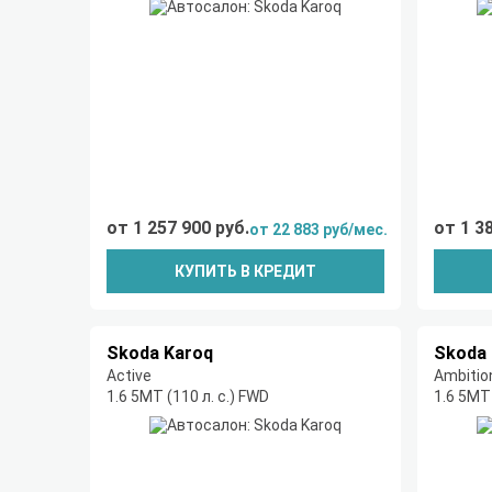
от 1 257 900 руб.
от 1 3
от 22 883 руб/мес.
КУПИТЬ В КРЕДИТ
Skoda Karoq
Skoda 
Active
Ambitio
1.6 5MT (110 л. с.) FWD
1.6 5MT 