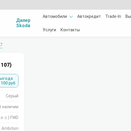
Автомобили
Автокредит
Trade-In
Вы
Дилер
Skoda
Услуги
Контакты
7
1107)
выгода
 100 руб
Серый
В наличии
 л. с.) FWD
Ambition