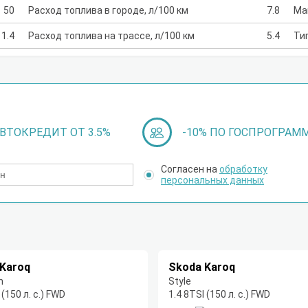
50
Расход топлива в городе, л/100 км
7.8
Ма
1.4
Расход топлива на трассе, л/100 км
5.4
Ти
ВТОКРЕДИТ ОТ 3.5%
-10% ПО ГОСПРОГРАМ
Согласен на
обработку
персональных данных
Karoq
Skoda Karoq
n
Style
 (150 л. с.) FWD
1.4 8TSI (150 л. с.) FWD