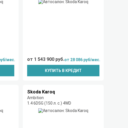
от 1 543 900 руб.
руб/мес.
от 28 086 руб/мес.
КУПИТЬ В КРЕДИТ
Skoda Karoq
Ambition
1.4 6DSG (150 л. с.) 4WD