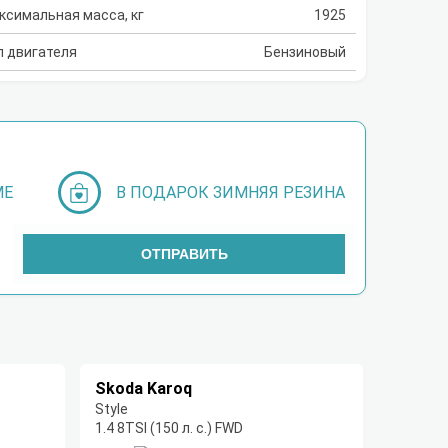
ксимальная масса, кг
1925
п двигателя
Бензиновый
МЕ
В ПОДАРОК ЗИМНЯЯ РЕЗИНА
ОТПРАВИТЬ
Skoda Karoq
Style
1.4 8TSI (150 л. с.) FWD