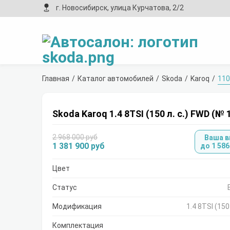
г. Новосибирск, улица Курчатова, 2/2
Главная
Каталог автомобилей
Skoda
Karoq
110
Skoda Karoq 1.4 8TSI (150 л. с.) FWD (№ 
2 968 000 руб
Ваша 
1 381 900 руб
до 1 586
Цвет
Статус
Модификация
1.4 8TSI (150
Комплектация