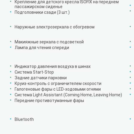
Крепление для детского кресла ISOFIX на переднем
пассажирском сиденье
Подголовники сзади (3 шт.)
Наружные электрозеркала с обогревом
Макияжные зеркала с подсветкой
Лампа для чтения спереди
Индикатор давления воздуха в шинах
Система Start-Stop
Задние датчики парковки
Круиз-контроль с ограничителем скорости
Галогеновые фары с LED-ходовыми огнями
Система Light Assistant (Coming Home, Leaving Home)
Передние противотуманные фары
Bluetooth