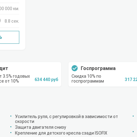
00 000 км.
8.8 сек.
Ь
дит
Госпрограмма
т 3.5% годовых
Скидка 10% по
634 440 руб
317 2
се от 10%
госпрограммам
Усилитель руля, с регулировкой в зависимости от
скорости
Защита двигателя снизу
Крепление для детского кресла сзади ISOFIX