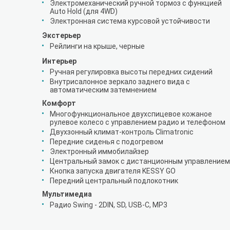
Электромеханический ручной тормоз с функцией
Auto Hold (для 4WD)
Электронная система курсовой устойчивости
Экстерьер
Рейлинги на крыше, черные
Интерьер
Ручная регулировка высоты передних сидений
Внутрисалонное зеркало заднего вида с
автоматическим затемнением
Комфорт
Многофункциональное двухспицевое кожаное
рулевое колесо с управлением радио и телефоном
Двухзонный климат-контроль Climatronic
Передние сиденья с подогревом
Электронный иммобилайзер
Центральный замок с дистанционным управлением
Кнопка запуска двигателя KESSY GO
Передний центральный подлокотник
Мультимедиа
Радио Swing - 2DIN, SD, USB-C, MP3