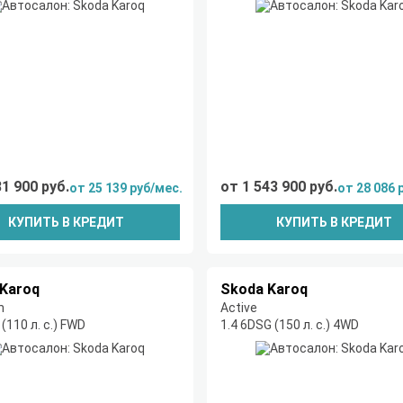
81 900 руб.
от 1 543 900 руб.
от 25 139 руб/мес.
от 28 086 
КУПИТЬ В КРЕДИТ
КУПИТЬ В КРЕДИТ
Karoq
Skoda Karoq
n
Active
(110 л. с.) FWD
1.4 6DSG (150 л. с.) 4WD