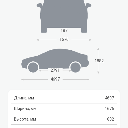
187
1676
1882
2791
4697
Длина, мм
4697
Ширина, мм
1676
Высота, мм
1882