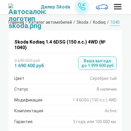
Дилер Skoda
Главная
Каталог автомобилей
Skoda
Kodiaq
1040
Skoda Kodiaq 1.4 6DSG (150 л.с.) 4WD (№
1040)
3 690 000 руб
Ваша выгода
1 690 400 руб
до 1 999 600 руб
Цвет
Серебристый
Статус
В наличии
Модификация
1.4 6DSG (150 л.с.) 4WD
Комплектация
Active
Гарантия
3 года, или 100 000 км.