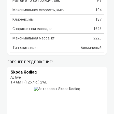
Разгон от 0 до 100 км/ч, сек.
9.9
Максимальная скорость, км/ч
194
Клиренс, мм
187
Снаряженная масса, кг
1625
Максимальная масса, кг
2225
Тип двигателя
Бензиновый
ГОРЯЧЕЕ ПРЕДЛОЖЕНИЕ!
Skoda Kodiaq
Active
1.4 6МТ (125 л.с.) 2WD