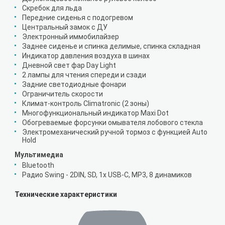
Скребок для льда
Передние сиденья с подогревом
Центральный замок с ДУ
Электронный иммобилайзер
Заднее сиденье и спинка делимые, спинка складная
Индикатор давления воздуха в шинах
Дневной свет фар Day Light
2 лампы для чтения спереди и сзади
Задние светодиодные фонари
Ограничитель скорости
Климат-контроль Climatronic (2 зоны)
Многофункциональный индикатор Maxi Dot
Обогреваемые форсунки омывателя лобового стекла
Электромеханический ручной тормоз с функцией Auto
Hold
Мультимедиа
Bluetooth
Радио Swing - 2DIN, SD, 1x USB-C, MP3, 8 динамиков
Технические характеристики