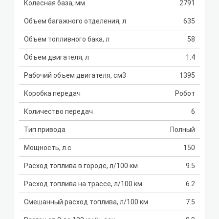
Колесная база, мм
2791
Объем багажного отделения, л
635
Объем топливного бака, л
58
Объем двигателя, л
1.4
Рабочий объем двигателя, см3
1395
Коробка передач
Робот
Количество передач
6
Тип привода
Полный
Мощность, л.с
150
Расход топлива в городе, л/100 км
9.5
Расход топлива на трассе, л/100 км
6.2
Смешанный расход топлива, л/100 км
7.5