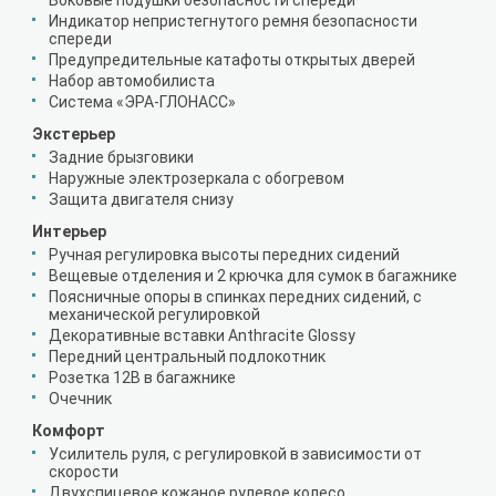
Боковые подушки безопасности спереди
Индикатор непристегнутого ремня безопасности
спереди
Предупредительные катафоты открытых дверей
Набор автомобилиста
Система «ЭРА-ГЛОНАСС»
Экстерьер
Задние брызговики
Наружные электрозеркала с обогревом
Защита двигателя снизу
Интерьер
Ручная регулировка высоты передних сидений
Вещевые отделения и 2 крючка для сумок в багажнике
Поясничные опоры в спинках передних сидений, с
механической регулировкой
Декоративные вставки Anthracite Glossy
Передний центральный подлокотник
Розетка 12В в багажнике
Очечник
Комфорт
Усилитель руля, с регулировкой в зависимости от
скорости
Двухспицевое кожаное рулевое колесо