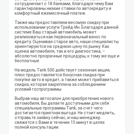
сотрудничает с 18 банками, благодаря чему Вам
гарантированы низкие ставки по автокредиту и
комфортный ежемесячный платеж.
Также мы предоставляем весомую скидку при
использовании услуги Трейд-Ин. Благодаря данной
системе Ваш старый автомобиль может
реализоваться как первоначальный взнос по
кредиту. Оценивая старое авто, наши специалисты
ориентируются на среднюю цену по рынку. Как
оценка автомобиля, так и его диагностика, –
абсолютно прозрачные процедуры, к тому же еще и
бесплатные.
На модель Tank 500 действует сезонная акция,
плюс предоставляется бонусная скидка при
покупке авто в кредит, а также может прибавиться
скидка, которая закреплена за соблюдением
условий госпрограммы.
Выбрав наш автосалон для приобретения нового
автомобиля, Вы делаете доступными для себя
специальные программы Tank, за счет чего
достигается приятная выгода. Не стоит медлить,
отправьте заявку сейчас, и наш менеджер
свяжется с Вами в течение 15 минут в целях
полной консультации.