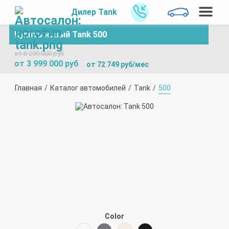
Дилер Tank
Купить новый Tank 500
от 6 299 000 руб
от 3 999 000 руб
от 72 749 руб/мес
Главная
Каталог автомобилей
Tank
500
Color