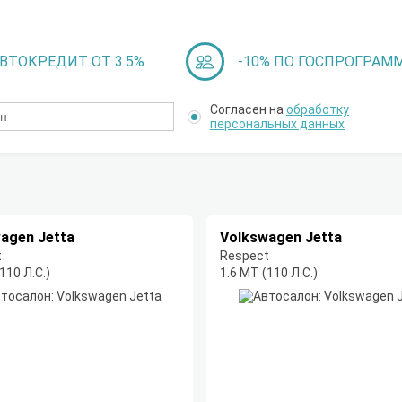
ВТОКРЕДИТ ОТ 3.5%
-10% ПО ГОСПРОГРАМ
Согласен на
обработку
персональных данных
agen Jetta
Volkswagen Jetta
t
Respect
110 Л.С.)
1.6 МT (110 Л.С.)