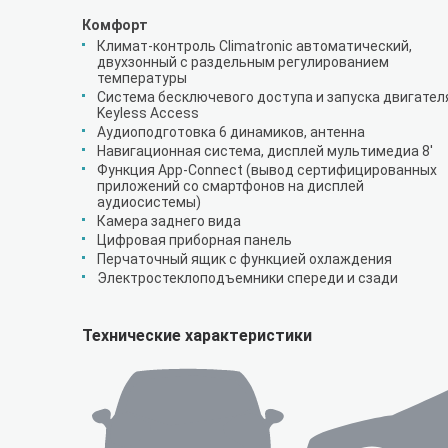
Комфорт
Климат-контроль Climatronic автоматический,
двухзонный с раздельным регулированием
температуры
Система бесключевого доступа и запуска двигател
Keyless Access
Аудиоподготовка 6 динамиков, антенна
Навигационная система, дисплей мультимедиа 8'
Функция App-Connect (вывод сертифицированных
приложений со смартфонов на дисплей
аудиосистемы)
Камера заднего вида
Цифровая приборная панель
Перчаточный ящик с функцией охлаждения
Электростеклоподъемники спереди и сзади
Технические характеристики