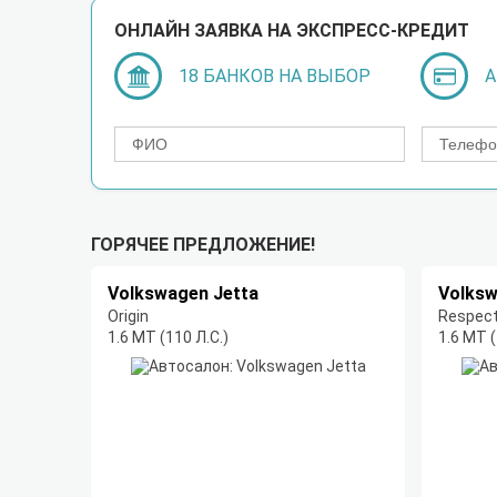
ОНЛАЙН ЗАЯВКА НА ЭКСПРЕСС-КРЕДИТ
18 БАНКОВ НА ВЫБОР
А
ГОРЯЧЕЕ ПРЕДЛОЖЕНИЕ!
Volkswagen Jetta
Volksw
Origin
Respec
1.6 МT (110 Л.С.)
1.6 МT (