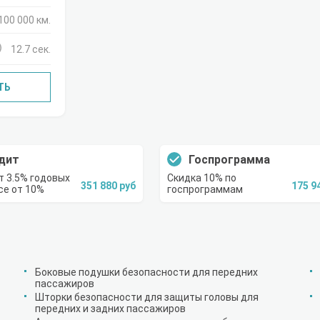
100 000 км.
12.7 сек.
ТЬ
дит
Госпрограмма
т 3.5% годовых
Скидка 10% по
351 880 руб
175 9
се от 10%
госпрограммам
Боковые подушки безопасности для передних
пассажиров
Шторки безопасности для защиты головы для
передних и задних пассажиров