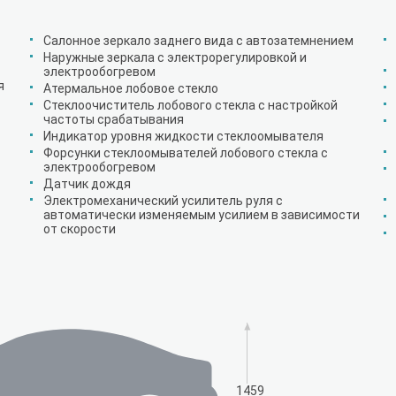
Салонное зеркало заднего вида с автозатемнением
Наружные зеркала с электрорегулировкой и
электрообогревом
я
Атермальное лобовое стекло
Стеклоочиститель лобового стекла с настройкой
частоты срабатывания
Индикатор уровня жидкости стеклоомывателя
Форсунки стеклоомывателей лобового стекла с
электрообогревом
Датчик дождя
Электромеханический усилитель руля с
автоматически изменяемым усилием в зависимости
от скорости
1459