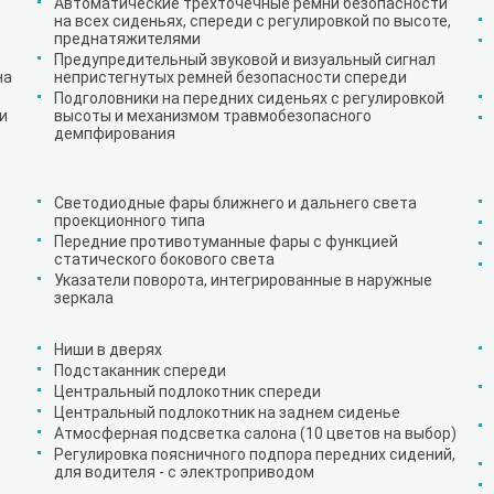
Автоматические трехточечные ремни безопасности
на всех сиденьях, спереди с регулировкой по высоте,
преднатяжителями
Предупредительный звуковой и визуальный сигнал
на
непристегнутых ремней безопасности спереди
Подголовники на передних сиденьях с регулировкой
и
высоты и механизмом травмобезопасного
демпфирования
Светодиодные фары ближнего и дальнего света
проекционного типа
Передние противотуманные фары с функцией
статического бокового света
Указатели поворота, интегрированные в наружные
зеркала
Ниши в дверях
Подстаканник спереди
Центральный подлокотник спереди
Центральный подлокотник на заднем сиденье
Атмосферная подсветка салона (10 цветов на выбор)
Регулировка поясничного подпора передних сидений,
для водителя - с электроприводом