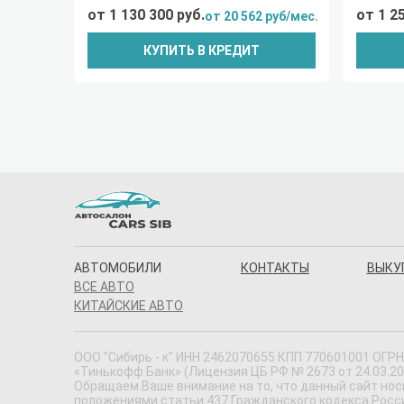
от 1 130 300 руб.
от 1 2
от 20 562 руб/мес.
КУПИТЬ В КРЕДИТ
АВТОМОБИЛИ
КОНТАКТЫ
ВЫКУ
ВСЕ АВТО
КИТАЙСКИЕ АВТО
ООО "Сибирь - к" ИНН 2462070655 КПП 770601001 ОГРН 
«Тинькофф Банк» (Лицензия ЦБ РФ № 2673 от 24.03.20
Обращаем Ваше внимание на то, что данный сайт нос
положениями статьи 437 Гражданского кодекса Россий