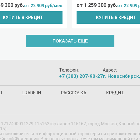
59 300 руб.
от 1 259 300 руб.
от 22 909 руб/мес.
от 22 909 
КУПИТЬ В КРЕДИТ
КУПИТЬ В КРЕДИТ
ПОКАЗАТЬ ЕЩЕ
Телефон:
Адрес:
+7 (383) 207-90-27
г. Новосибирск,
П
TRADE-IN
РАССРОЧКА
КРЕДИТ
1212400011229 115162 юр.адрес 115162, город Москва, Конный пер,
15).
ит исключительно информационный характер и ни при каких усло
ской Федерации. Все цены указаны с учетом максимальной скидки