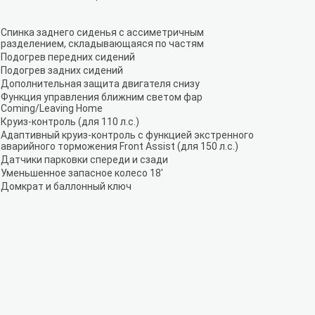
Спинка заднего сиденья с ассиметричным
разделением, складывающаяся по частям
Подогрев передних сидений
Подогрев задних сидений
Дополнительная защита двигателя снизу
Функция управления ближним светом фар
Coming/Leaving Home
Круиз-контроль (для 110 л.с.)
Адаптивный круиз-контроль c функцией экстренного
аварийного торможения Front Assist (для 150 л.с.)
Датчики парковки спереди и сзади
Уменьшенное запасное колесо 18'
Домкрат и баллонный ключ