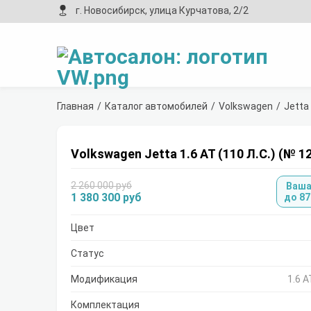
г. Новосибирск, улица Курчатова, 2/2
Главная
Каталог автомобилей
Volkswagen
Jetta
Volkswagen Jetta 1.6 AT (110 Л.С.) (№ 1
2 260 000 руб
Ваша
1 380 300 руб
до 87
Цвет
Статус
Модификация
1.6 A
Комплектация