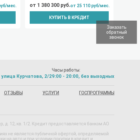
от 1 380 300 руб.
руб/мес.
от 25 110 руб/мес.
КУПИТЬ В КРЕДИТ
Заказать
обратный
звонок
Часы работы:
 улица Курчатова, 2/2
9:00 - 20:00, без выходных
ОТЗЫВЫ
УСЛУГИ
ГОСПРОГРАММЫ
 д. 12, кв. 1/2. Кредит предоставляется банком АО
виях не является публичной офертой, определяемой
 на авто и при условии покупки в кредит и