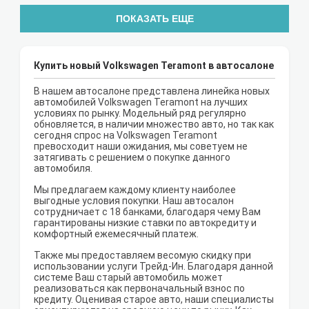
ПОКАЗАТЬ ЕЩЕ
Купить новый Volkswagen Teramont в автосалоне
В нашем автосалоне представлена линейка новых
автомобилей Volkswagen Teramont на лучших
условиях по рынку. Модельный ряд регулярно
обновляется, в наличии множество авто, но так как
сегодня спрос на Volkswagen Teramont
превосходит наши ожидания, мы советуем не
затягивать с решением о покупке данного
автомобиля.
Мы предлагаем каждому клиенту наиболее
выгодные условия покупки. Наш автосалон
сотрудничает с 18 банками, благодаря чему Вам
гарантированы низкие ставки по автокредиту и
комфортный ежемесячный платеж.
Также мы предоставляем весомую скидку при
использовании услуги Трейд-Ин. Благодаря данной
системе Ваш старый автомобиль может
реализоваться как первоначальный взнос по
кредиту. Оценивая старое авто, наши специалисты