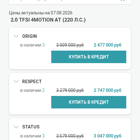
Цены актуальны на 07.08.2026
2.0 TFSI 4MOTION AT (220 Л.С.)
ORIGIN
3
3 009 000 руб
2 477 000 руб
КУПИТЬ В КРЕДИТ
RESPECT
2
3 279 000 руб
2 747 000 руб
КУПИТЬ В КРЕДИТ
STATUS
3
3 579 000 руб
3 047 000 руб