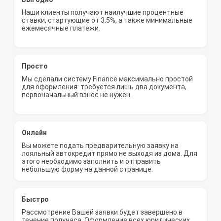
Наши клиенты получают наилучшие процентные
ставки, стартующие от 3.5%, а также минимальные
ежемесячные платежи.
Просто
Мы сделали систему Finance максимально простой
для оформления: требуется лишь два документа,
первоначальный взнос не нужен.
Онлайн
Вы можете подать предварительную заявку на
лояльный автокредит прямо не выходя из дома. Для
этого необходимо заполнить и отправить
небольшую форму на данной странице.
Быстро
Рассмотрение Вашей заявки будет завершено в
течение получаса. Оформление всех юридических