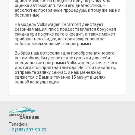
ориентируются на среднюю цену по рынку. Как
оценка автомобиля, так и его диагностика, –
абсолютно прозрачные процедуры, к тому же еще и
бесплатные.
На модель Volkswagen Teramont действует
сезонная акция, плюс предоставляется бонусная
скидка при покупке авто в кредит, а также может
прибавиться скидка, которая закреплена за
соблюдением условий госпрограммы.
Выбрав наш автосалон для приобретения нового
автомобиля, Вы делаете доступными для себя
специальные программы Volkswagen, за счет чего
достигается приятная выгода. Не стоит медлить,
отправьте заявку сейчас, и наш менеджер
свяжется с Вами в течение 15 минут в целях
полной консультации.
Телефон:
+7 (383) 207-90-27