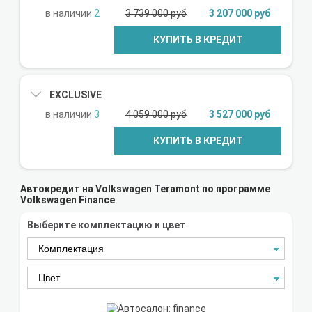
2
3 739 000 руб
3 207 000 руб
КУПИТЬ В КРЕДИТ
EXCLUSIVE
3
4 059 000 руб
3 527 000 руб
КУПИТЬ В КРЕДИТ
Автокредит на Volkswagen Teramont по программе
Volkswagen Finance
Выберите комплектацию и цвет