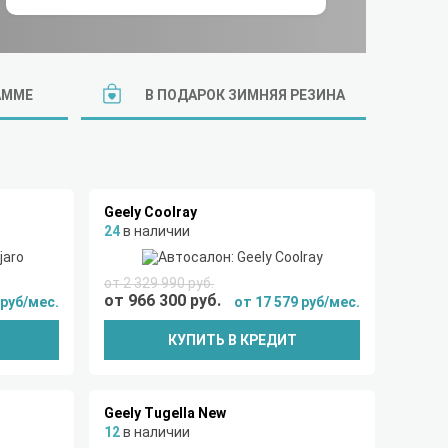
АММЕ
В ПОДАРОК ЗИМНЯЯ РЕЗИНА
Geely Coolray
24
в наличии
от 2 329 990 руб.
от 966 300 руб.
 руб/мес.
от 17 579 руб/мес.
КУПИТЬ В КРЕДИТ
Geely Tugella New
12
в наличии