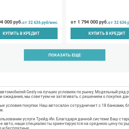
94 000 руб.
от 1 794 000 руб.
от 32 636 руб/мес.
от 32 636 
КУПИТЬ В КРЕДИТ
КУПИТЬ В КРЕДИТ
ПОКАЗАТЬ ЕЩЕ
втомобилей Geely на лучших условиях по рынку. Модельный ряд р
ши ожидания, мы советуем не затягивать с решением о покупке да
е условия покупки. Наш автосалон сотрудничает с 18 банками, б
ж.
льзовании услуги Трейд-Ин. Благодаря данной системе Ваш ста
е авто, наши специалисты ориентируются на среднюю цену по рынк
е и бесплатные.