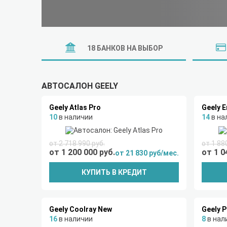
18 БАНКОВ НА ВЫБОР
АВТОСАЛОН GEELY
Geely Atlas Pro
Geely 
10
в наличии
14
в на
от 2 718 990 руб.
от 1 88
от 1 200 000 руб.
от 1 0
от 21 830 руб/мес.
КУПИТЬ В КРЕДИТ
Geely Coolray New
Geely 
16
в наличии
8
в нал