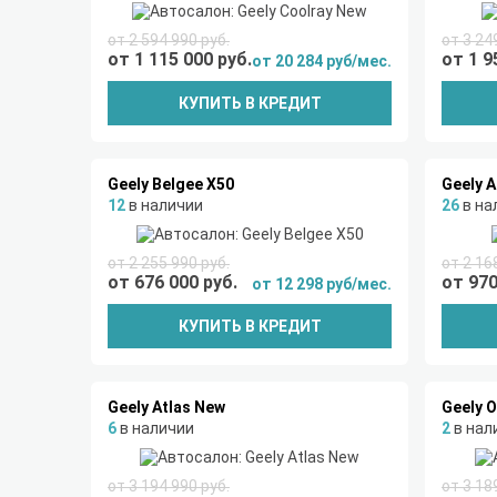
от 2 594 990 руб.
от 3 24
от 1 115 000 руб.
от 1 9
от 20 284 руб/мес.
КУПИТЬ В КРЕДИТ
Geely Belgee X50
Geely A
12
в наличии
26
в на
от 2 255 990 руб.
от 2 16
от 676 000 руб.
от 970
от 12 298 руб/мес.
КУПИТЬ В КРЕДИТ
Geely Atlas New
Geely 
6
в наличии
2
в нал
от 3 194 990 руб.
от 3 18