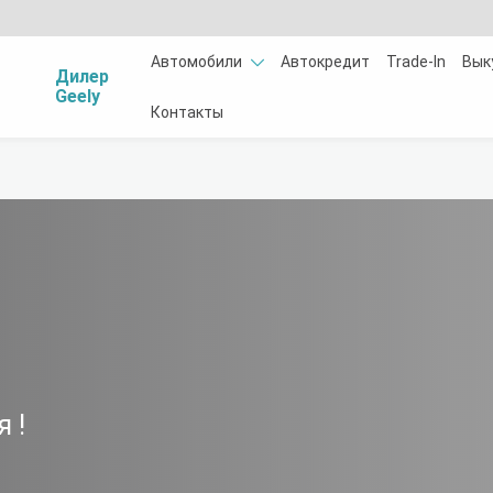
Автомобили
Автокредит
Trade-In
Вык
Дилер
Geely
Контакты
я
!