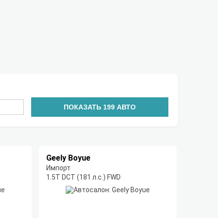
ПОКАЗАТЬ
199
АВТО
Geely Boyue
Импорт
1.5T DCT (181 л.с.) FWD