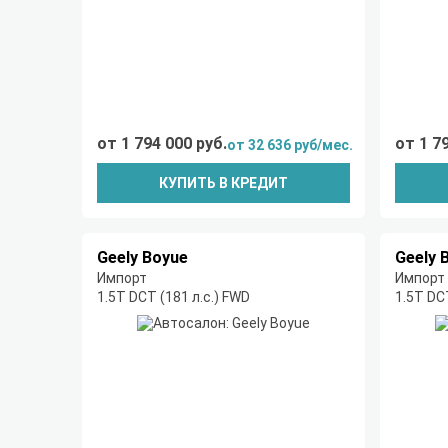
от 1 794 000 руб.
от 1 7
от 32 636 руб/мес.
КУПИТЬ В КРЕДИТ
Geely Boyue
Geely 
Импорт
Импорт
1.5T DCT (181 л.с.) FWD
1.5T DC