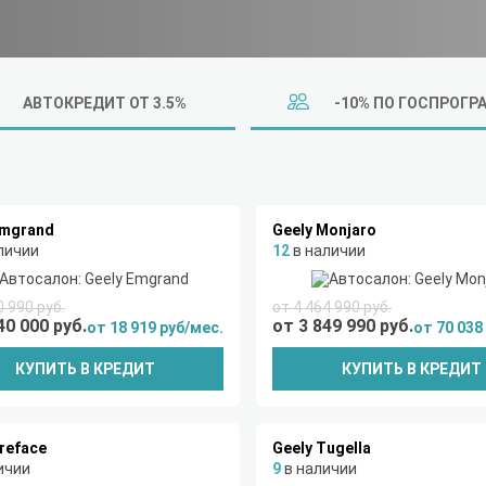
АВТОКРЕДИТ ОТ 3.5%
-10% ПО ГОСПРОГР
Emgrand
Geely Monjaro
личии
12
в наличии
0 990 руб.
от 4 464 990 руб.
40 000 руб.
от 3 849 990 руб.
от 18 919 руб/мес.
от 70 038
КУПИТЬ В КРЕДИТ
КУПИТЬ В КРЕДИТ
Preface
Geely Tugella
ичии
9
в наличии