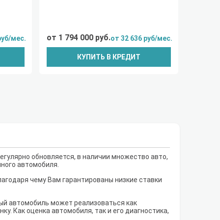
от 1 794 000 руб.
руб/мес.
от 32 636 руб/мес.
КУПИТЬ В КРЕДИТ
егулярно обновляется, в наличии множество авто,
нного автомобиля.
лагодаря чему Вам гарантированы низкие ставки
рый автомобиль может реализоваться как
у. Как оценка автомобиля, так и его диагностика,