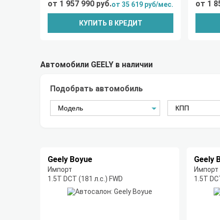
от 1 957 990 руб.
от 1 8
от 35 619 руб/мес.
КУПИТЬ В КРЕДИТ
Автомобили GEELY в наличии
Подобрать автомобиль
Geely Boyue
Geely 
Импорт
Импорт
1.5T DCT (181 л.с.) FWD
1.5T DC