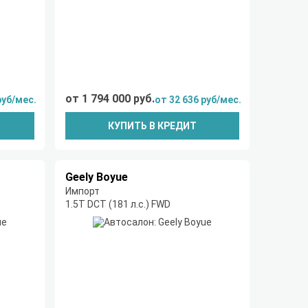
от 1 794 000 руб.
руб/мес.
от 32 636 руб/мес.
КУПИТЬ В КРЕДИТ
Geely Boyue
Импорт
1.5T DCT (181 л.с.) FWD