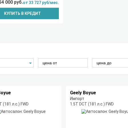
54 000 руб.
от 33 727 руб/мес.
КУПИТЬ В КРЕДИТ
Boyue
Geely Boyue
Импорт
T (181 л.с.) FWD
1.5T DCT (181 л.с.) FWD