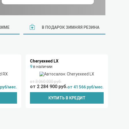
АММЕ
В ПОДАРОК ЗИМНЯЯ РЕЗИНА
Cheryexeed LX
9
в наличии
от 3 060 000 руб.
от 2 284 900 руб.
 руб/мес.
от 41 566 руб/мес.
КУПИТЬ В КРЕДИТ