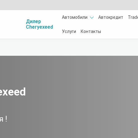
Автомобили
Автокредит
Trad
Дилер
Cheryexeed
Услуги
Контакты
exeed
я
!