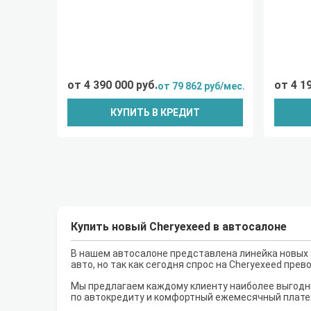
от 4 390 000 руб.
от 4 1
от 79 862 руб/мес.
КУПИТЬ В КРЕДИТ
Купить новый Cheryexeed в автосалоне
В нашем автосалоне представлена линейка новых 
авто, но так как сегодня спрос на Cheryexeed пре
Мы предлагаем каждому клиенту наиболее выгодны
по автокредиту и комфортный ежемесячный плате