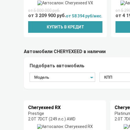
от 5 000 000 руб.
от 5 29
от 3 209 900 руб.
от 4 1
от 58 394 руб/мес.
КУПИТЬ В КРЕДИТ
Автомобили CHERYEXEED в наличии
Подобрать автомобиль
Cheryexeed RX
Cherye
Prestige
Platinu
2.0T 7DCT (249 л.с.) AWD
2.0T 7D