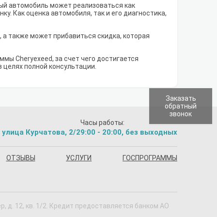
рый автомобиль может реализоваться как
у. Как оценка автомобиля, так и его диагностика,
, а также может прибавиться скидка, которая
мы Cheryexeed, за счет чего достигается
в целях полной консультации.
Заказать
обратный
звонок
Часы работы:
 улица Курчатова, 2/2
9:00 - 20:00, без выходных
ОТЗЫВЫ
УСЛУГИ
ГОСПРОГРАММЫ
 д. 12, кв. 1/2. Кредит предоставляется банком АО