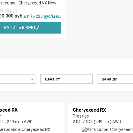
0 000 руб.
90 000 руб.
от 76 223 руб/мес.
КУПИТЬ В КРЕДИТ
xeed RX
Cheryexeed RX
m
Prestige
CT (249 л.с.) AWD
2.0T 7DCT (249 л.с.) AWD