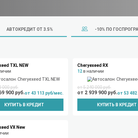
АВТОКРЕДИТ ОТ 3.5%
-10% ПО ГОСПРОГР
xeed TXL NEW
Cheryexeed RX
личии
12
в наличии
0 000 руб.
от 5 240 000 руб.
69 900 руб.
от 2 939 900 руб.
от 43 113 руб/мес.
от 53 482
КУПИТЬ В КРЕДИТ
КУПИТЬ В КРЕДИТ
xeed VX New
ичии