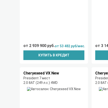
от 2 939 900 руб.
от 3 1
от 53 482 руб/мес.
КУПИТЬ В КРЕДИТ
Cheryexeed VX New
Cherye
President 7 мест
Preside
2.0 8AT (249 л.с.) 4WD
2.0 8AT 