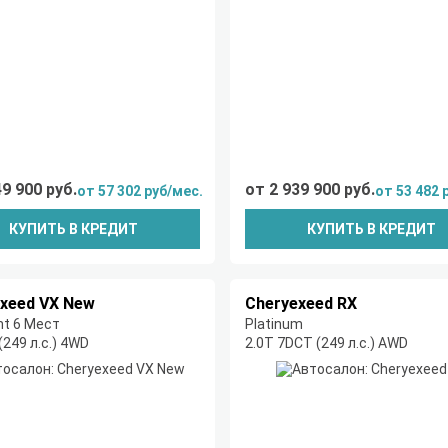
49 900 руб.
от 2 939 900 руб.
от 57 302 руб/мес.
от 53 482 
КУПИТЬ В КРЕДИТ
КУПИТЬ В КРЕДИТ
xeed VX New
Cheryexeed RX
nt 6 Мест
Platinum
(249 л.с.) 4WD
2.0T 7DCT (249 л.с.) AWD