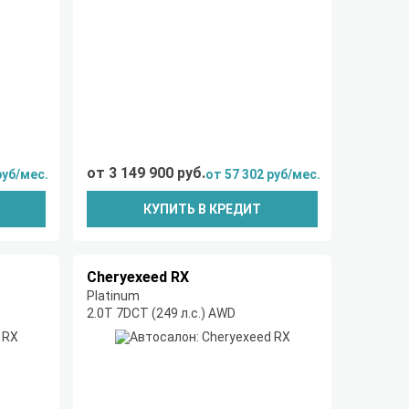
от 3 149 900 руб.
руб/мес.
от 57 302 руб/мес.
КУПИТЬ В КРЕДИТ
Cheryexeed RX
Platinum
2.0T 7DCT (249 л.с.) AWD