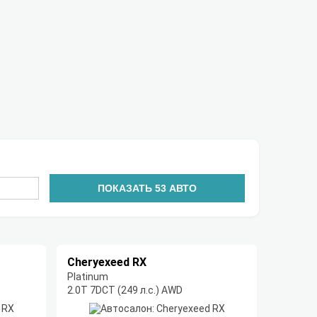
ПОКАЗАТЬ
53
АВТО
Cheryexeed RX
Platinum
2.0T 7DCT (249 л.с.) AWD