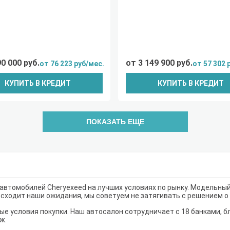
90 000 руб.
от 3 149 900 руб.
от 76 223 руб/мес.
от 57 302 
КУПИТЬ В КРЕДИТ
КУПИТЬ В КРЕДИТ
ПОКАЗАТЬ ЕЩЕ
автомобилей Cheryexeed на лучших условиях по рынку. Модельный
восходит наши ожидания, мы советуем не затягивать с решением о
е условия покупки. Наш автосалон сотрудничает с 18 банками, б
ж.