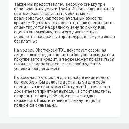
Также мы предоставляем весомую скидку при
использовании услуги Трейд-Ин. Благодаря данной
системе Ваш старый автомобиль может
реализоваться как первоначальный взнос по
кредиту. Оценивая старое авто, наши специалисты
ориентируются на среднюю цену по рынку. Как
оценка автомобиля, так и его диагностика, –
абсолютно прозрачные процедуры, к тому же еще и
бесплатные.
На модель Cheryexeed TXL действует сезонная
акция, плюс предоставляется бонусная скидка при
покупке авто в кредит, а также может прибавиться
скидка, которая закреплена за соблюдением
условий госпрограммы.
Выбрав наш автосалон для приобретения нового
автомобиля, Вы делаете доступными для себя
специальные программы Cheryexeed, за счет чего
достигается приятная выгода. Не стоит медлить,
отправьте заявку сейчас, и наш менеджер
свяжется с Вами в течение 15 минут в целях
полной консультации.