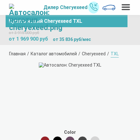
Дилер Cheryexeed
Купить новый Cheryexeed TXL
от 3 915 000 руб
от 1 969 900 руб
от 35 836 руб/мес
Главная
Каталог автомобилей
Cheryexeed
TXL
Color