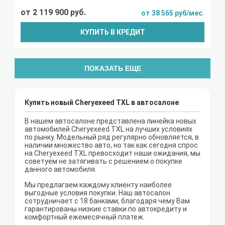
от 2 119 900 руб.
от 38 565 руб/мес.
КУПИТЬ В КРЕДИТ
ПОКАЗАТЬ ЕЩЕ
Купить новый Cheryexeed TXL в автосалоне
В нашем автосалоне представлена линейка новых
автомобилей Cheryexeed TXL на лучших условиях
по рынку. Модельный ряд регулярно обновляется, в
наличии множество авто, но так как сегодня спрос
на Cheryexeed TXL превосходит наши ожидания, мы
советуем не затягивать с решением о покупке
данного автомобиля.
Мы предлагаем каждому клиенту наиболее
выгодные условия покупки. Наш автосалон
сотрудничает с 18 банками, благодаря чему Вам
гарантированы низкие ставки по автокредиту и
комфортный ежемесячный платеж.