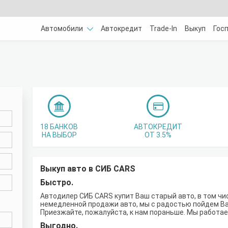
Автомобили
Автокредит
Trade-In
Выкуп
Гос
18 БАНКОВ
АВТОКРЕДИТ
НА ВЫБОР
ОТ 3.5%
Выкуп авто в СИБ CARS
Быстро.
Автодилер СИБ CARS купит Ваш старый авто, в том чи
немедленной продажи авто, мы с радостью пойдем Вам
Приезжайте, пожалуйста, к нам пораньше. Мы работаем
Выгодно.