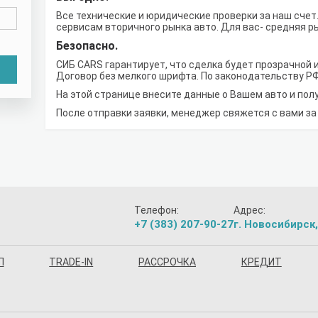
Все технические и юридические проверки за наш счет
сервисам вторичного рынка авто. Для вас- средняя р
Безопасно.
СИБ CARS гарантирует, что сделка будет прозрачной и
Договор без мелкого шрифта. По законодательству РФ
На этой странице внесите данные о Вашем авто и по
После отправки заявки, менеджер свяжется с вами за
Телефон:
Адрес:
+7 (383) 207-90-27
г. Новосибирск,
П
TRADE-IN
РАССРОЧКА
КРЕДИТ