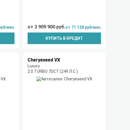
от 3 909 900 руб.
руб/мес.
от 71 128 руб/мес.
КУПИТЬ В КРЕДИТ
Cheryexeed VX
Luxury
2.0 TURBO 7DCT (249 Л.С.)