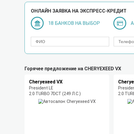
ОНЛАЙН ЗАЯВКА НА ЭКСПРЕСС-КРЕДИТ
18 БАНКОВ НА ВЫБОР
А
Горячее предложение на CHERYEXEED VX
Cheryexeed VX
Cherye
President LE
Preside
2.0 TURBO 7DCT (249 Л.С.)
2.0 TUR