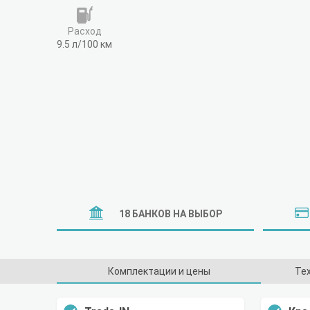
Расход
9.5 л/100 км
18 БАНКОВ НА ВЫБОР
Комплектации и цены
Те