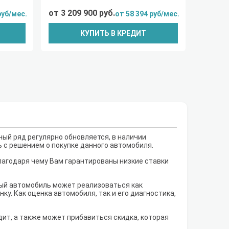
от 3 209 900 руб.
руб/мес.
от 58 394 руб/мес.
КУПИТЬ В КРЕДИТ
ый ряд регулярно обновляется, в наличии
ь с решением о покупке данного автомобиля.
лагодаря чему Вам гарантированы низкие ставки
рый автомобиль может реализоваться как
у. Как оценка автомобиля, так и его диагностика,
дит, а также может прибавиться скидка, которая