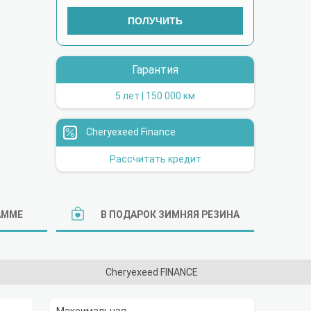
ПОЛУЧИТЬ
Гарантия
5 лет | 150 000 км
Cheryexeed Finance
Рассчитать кредит
АММЕ
В ПОДАРОК ЗИМНЯЯ РЕЗИНА
Cheryexeed FINANCE