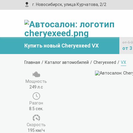
г. Новосибирск, улица Курчатова, 2/2
от 5 
Купить новый Cheryexeed VX
от 3
Главная
Каталог автомобилей
Cheryexeed
VX
Мощность
249 л.с
Разгон
8.5 сек.
Cкорость
195 км/ч