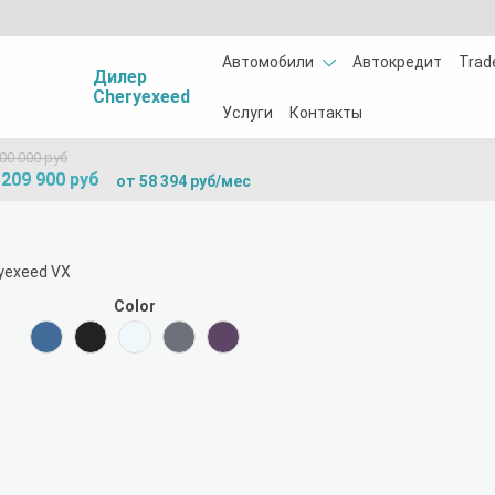
Автомобили
Автокредит
Trad
Дилер
Cheryexeed
Услуги
Контакты
000 000 руб
 209 900 руб
от 58 394 руб/мес
Color