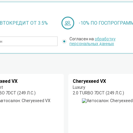
ВТОКРЕДИТ ОТ 3.5%
-10% ПО ГОСПРОГРАМ
Согласен на
обработку
персональных данных
xeed VX
Cheryexeed VX
nt
Luxury
BO 7DCT (249 Л.С.)
2.0 TURBO 7DCT (249 Л.С.)