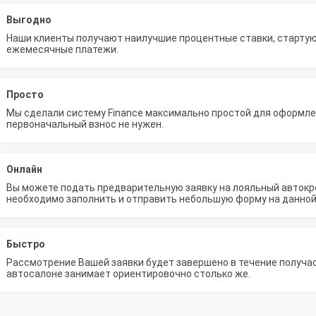
Выгодно
Наши клиенты получают наилучшие процентные ставки, стартую
ежемесячные платежи.
Просто
Мы сделали систему Finance максимально простой для оформлен
первоначальный взнос не нужен.
Онлайн
Вы можете подать предварительную заявку на лояльный автокре
необходимо заполнить и отправить небольшую форму на данной
Быстро
Рассмотрение Вашей заявки будет завершено в течение получа
автосалоне занимает ориентировочно столько же.