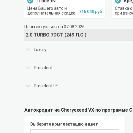
Trade-IN
Кре
Цена Вашего авто и
Ставка о
716 040 руб
дополнительная скидка:
при взно
Цены актуальны на 07.08.2026
2.0 TURBO 7DCT (249 Л.С.)
Luxury
President
President LE
Автокредит на Cheryexeed VX по программе C
Выберите комплектацию и цвет