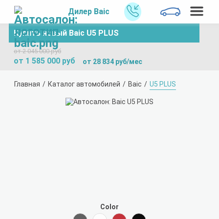
Дилер Baic
Купить новый Baic U5 PLUS
от 2 045 000 руб
от 1 585 000 руб
от 28 834 руб/мес
Главная
Каталог автомобилей
Baic
U5 PLUS
Color