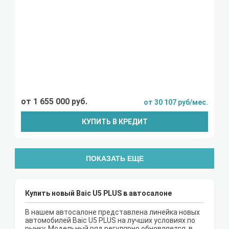
от 1 655 000 руб.
от 30 107 руб/мес.
КУПИТЬ В КРЕДИТ
ПОКАЗАТЬ ЕЩЕ
Купить новый Baic U5 PLUS в автосалоне
В нашем автосалоне представлена линейка новых
автомобилей Baic U5 PLUS на лучших условиях по
рынку. Модельный ряд регулярно обновляется, в