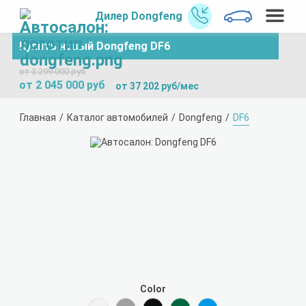
Дилер Dongfeng
Купить новый Dongfeng DF6
от 3 299 000 руб
от 2 045 000 руб
от 37 202 руб/мес
Главная
Каталог автомобилей
Dongfeng
DF6
Color