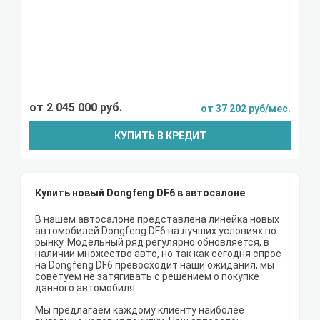
от 2 045 000 руб.
от 37 202 руб/мес.
КУПИТЬ В КРЕДИТ
Купить новый Dongfeng DF6 в автосалоне
В нашем автосалоне представлена линейка новых
автомобилей Dongfeng DF6 на лучших условиях по
рынку. Модельный ряд регулярно обновляется, в
наличии множество авто, но так как сегодня спрос
на Dongfeng DF6 превосходит наши ожидания, мы
советуем не затягивать с решением о покупке
данного автомобиля.
Мы предлагаем каждому клиенту наиболее