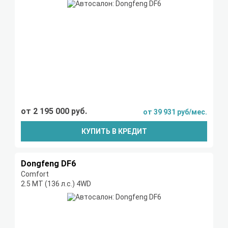
от 2 195 000 руб.
от 39 931 руб/мес.
КУПИТЬ В КРЕДИТ
Dongfeng DF6
Comfort
2.5 MT (136 л.с.) 4WD