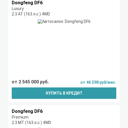
Dongfeng DF6
Luxury
2.3 AT (163 л.с.) 4WD
от 2 545 000 руб.
от 46 298 руб/мес.
КУПИТЬ В КРЕДИТ
Dongfeng DF6
Premium
2.3 MT (163 л.с.) 4WD