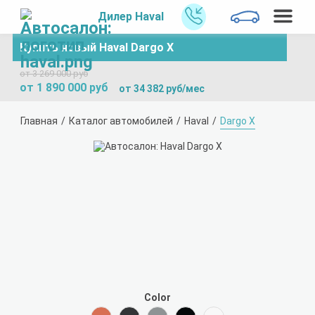
Дилер Haval
Купить новый Haval Dargo X
от 3 269 000 руб
от 1 890 000 руб
от 34 382 руб/мес
Главная
Каталог автомобилей
Haval
Dargo X
Color