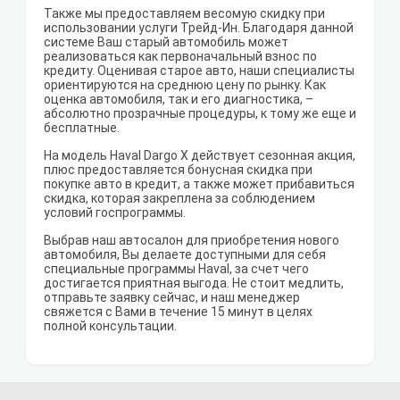
Также мы предоставляем весомую скидку при
использовании услуги Трейд-Ин. Благодаря данной
системе Ваш старый автомобиль может
реализоваться как первоначальный взнос по
кредиту. Оценивая старое авто, наши специалисты
ориентируются на среднюю цену по рынку. Как
оценка автомобиля, так и его диагностика, –
абсолютно прозрачные процедуры, к тому же еще и
бесплатные.
На модель Haval Dargo X действует сезонная акция,
плюс предоставляется бонусная скидка при
покупке авто в кредит, а также может прибавиться
скидка, которая закреплена за соблюдением
условий госпрограммы.
Выбрав наш автосалон для приобретения нового
автомобиля, Вы делаете доступными для себя
специальные программы Haval, за счет чего
достигается приятная выгода. Не стоит медлить,
отправьте заявку сейчас, и наш менеджер
свяжется с Вами в течение 15 минут в целях
полной консультации.