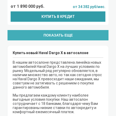
от 1 890 000 руб.
от 34 382 руб/мес.
КУПИТЬ В КРЕДИТ
ПОКАЗАТЬ ЕЩЕ
Купить новый Haval Dargo X в автосалоне
В нашем автосалоне представлена линейка новых
автомобилей Haval Dargo X на лучших условиях по
рынку. Модельный ряд регулярно обновляется, в
наличии множество авто, но так как сегодня спрос
на Haval Dargo X превосходит наши ожидания, мы
советуем не затягивать с решением о покупке
данного автомобиля.
Мы предлагаем каждому клиенту наиболее
выгодные условия покупки. Наш автосалон
сотрудничает с 18 банками, благодаря чему Вам
гарантированы низкие ставки по автокредиту и
комфортный ежемесячный платеж.