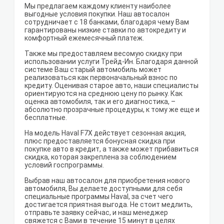
Мы предлагаем каждому клиенту наиболее
выгодные условия покупки. Наш автосалон
сотрудничает с 18 банками, благодаря чему Вам
гарантированы низкие ставки по автокредиту и
комфортный ежемесячный платеж.
Также мы предоставляем весомую скидку при
использовании услуги Трейд-Ин. Благодаря данной
системе Ваш старый автомобиль может
реализоваться как первоначальный взнос по
кредиту. Оценивая старое авто, наши специалисты
ориентируются на среднюю цену по рынку. Как
оценка автомобиля, так и его диагностика, –
абсолютно прозрачные процедуры, к тому же еще и
бесплатные.
На модель Haval F7X действует сезонная акция,
плюс предоставляется бонусная скидка при
покупке авто в кредит, а также может прибавиться
скидка, которая закреплена за соблюдением
условий госпрограммы.
Выбрав наш автосалон для приобретения нового
автомобиля, Вы делаете доступными для себя
специальные программы Haval, за счет чего
достигается приятная выгода. Не стоит медлить,
отправьте заявку сейчас, и наш менеджер
свяжется с Вами в течение 15 минут в целях