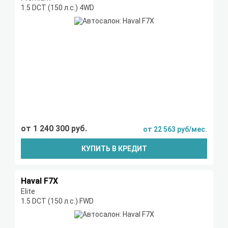
1.5 DCT (150 л.с.) 4WD
от 1 240 300 руб.
от 22 563 руб/мес.
КУПИТЬ В КРЕДИТ
Haval F7X
Elite
1.5 DCT (150 л.с.) FWD