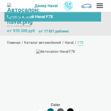
Дилер Haval
Купить новый Haval F7X
от 2 130 000 руб
от 970 300 руб
от 17 651 руб/мес
Главная
Каталог автомобилей
Haval
F7X
Color