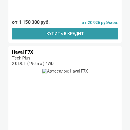
от 1 150 300 руб.
от 20 926 руб/мес.
КУПИТЬ В КРЕДИТ
Haval F7X
Tech Plus
2.0 DCT (190 л.с.) 4WD