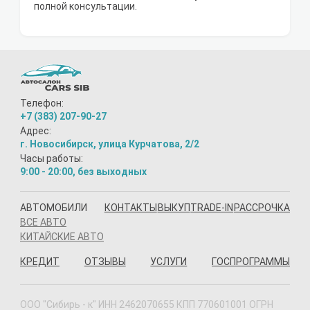
полной консультации.
Телефон:
+7 (383) 207-90-27
Адрес:
г. Новосибирск, улица Курчатова, 2/2
Часы работы:
9:00 - 20:00, без выходных
АВТОМОБИЛИ
КОНТАКТЫ
ВЫКУП
TRADE-IN
РАССРОЧКА
ВСЕ АВТО
КИТАЙСКИЕ АВТО
КРЕДИТ
ОТЗЫВЫ
УСЛУГИ
ГОСПРОГРАММЫ
ООО "Сибирь - к" ИНН 2462070655 КПП 770601001 ОГРН