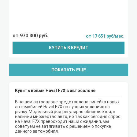
от 970 300 руб.
от 17 651 руб/мес.
КУПИТЬ В КРЕДИТ
ПОКАЗАТЬ ЕЩЕ
Купить новый Haval F7X в автосалоне
В нашем автосалоне представлена линейка новых
автомобилей Haval F7X на лучших условиях по
рынку. Модельный ряд регулярно обновляется, в
наличии множество авто, но так как сегодня спрос
на Haval F7X превосходит наши ожидания, мы
советуем не затягивать с решением о покупке
данного автомобиля.