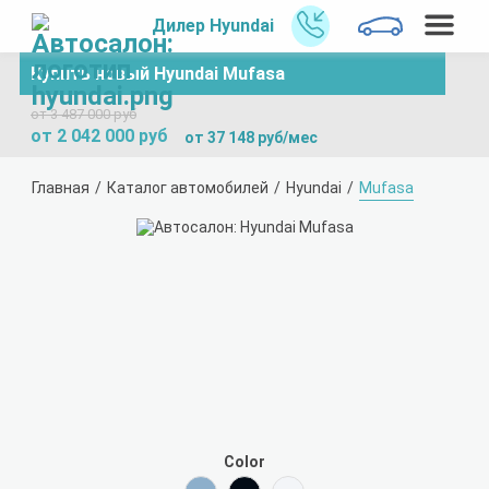
Дилер Hyundai
Купить новый Hyundai Mufasa
от 3 487 000 руб
от 2 042 000 руб
от 37 148 руб/мес
Главная
Каталог автомобилей
Hyundai
Mufasa
Color