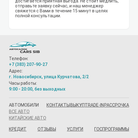
достигается приятная выгода. Не стоит медлить,
отправьте заявку сейчас, и наш менеджер
свяжется с Вами в течение 15 минут в целях
полной консультации.
Телефон:
+7 (383) 207-90-27
Адрес:
г. Новосибирск, улица Курчатова, 2/2
Часы работы:
9:00 - 20:00, без выходных
АВТОМОБИЛИ
КОНТАКТЫ
ВЫКУП
TRADE-IN
РАССРОЧКА
ВСЕ АВТО
КИТАЙСКИЕ АВТО
КРЕДИТ
ОТЗЫВЫ
УСЛУГИ
ГОСПРОГРАММЫ