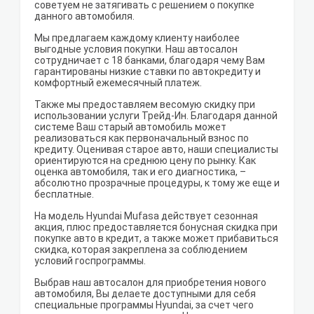
советуем не затягивать с решением о покупке
данного автомобиля.
Мы предлагаем каждому клиенту наиболее
выгодные условия покупки. Наш автосалон
сотрудничает с 18 банками, благодаря чему Вам
гарантированы низкие ставки по автокредиту и
комфортный ежемесячный платеж.
Также мы предоставляем весомую скидку при
использовании услуги Трейд-Ин. Благодаря данной
системе Ваш старый автомобиль может
реализоваться как первоначальный взнос по
кредиту. Оценивая старое авто, наши специалисты
ориентируются на среднюю цену по рынку. Как
оценка автомобиля, так и его диагностика, –
абсолютно прозрачные процедуры, к тому же еще и
бесплатные.
На модель Hyundai Mufasa действует сезонная
акция, плюс предоставляется бонусная скидка при
покупке авто в кредит, а также может прибавиться
скидка, которая закреплена за соблюдением
условий госпрограммы.
Выбрав наш автосалон для приобретения нового
автомобиля, Вы делаете доступными для себя
специальные программы Hyundai, за счет чего