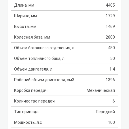
Длина, мм
4405
Ширина, мм
1729
Высота, мм
1469
Колесная база, мм
2600
Объем багажного отделения, л
480
Объем топливного бака, л
50
Объем двигателя, л
1.4
Рабочий объем двигателя, см3
1396
Коробка передач
Механическая
Количество передач
6
Тип привода
Передний
Мощность, л.с
100