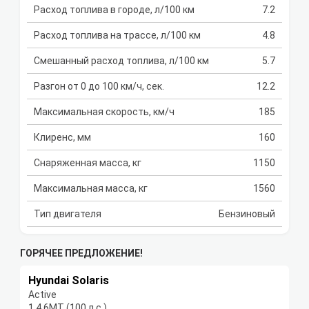
Расход топлива в городе, л/100 км
7.2
Расход топлива на трассе, л/100 км
4.8
Смешанный расход топлива, л/100 км
5.7
Разгон от 0 до 100 км/ч, сек.
12.2
Максимальная скорость, км/ч
185
Клиренс, мм
160
Снаряженная масса, кг
1150
Максимальная масса, кг
1560
Тип двигателя
Бензиновый
ГОРЯЧЕЕ ПРЕДЛОЖЕНИЕ!
Hyundai Solaris
Active
1.4 6МТ (100 л.с.)