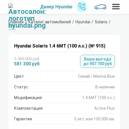
Дилер Hyundai
Главная
Каталог автомобилей
Hyundai
Solaris
915
Hyundai Solaris 1.4 6МТ (100 л.с.) (№ 915)
1 489 000 руб
Ваша выгода
581 300 руб
до 907 700 руб
Цвет
Синий / Marina Blue
Статус
В наличии
Модификация
1.4 6МТ (100 л.с.)
Комплектация
Active Plus
Гарантия
5 лет, или 150 000 км.