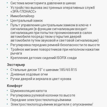
Система мониторинга давления в шинах
Устройство вызова экстренных оперативных служб
«ЭРА-ГЛОНАСС»
Иммобилайзер
Центральный замок
Пульт управления центральным замком в ключе +
сигнализация (в функции сигнализации входит:
сигнализация при попытке проникновения в салон
автомобиля посредством открытия дверей
автомобиля путем звуковой и световой сигнализации)
Регулировка передних ремней безопасности по высоте
Тройное мигание поворотников при неполном нажатии
рычага
Крепления детских сидений ISOFIX сзади
Экстерьер
Стальные диски 15" с шинами 185/65 R15
Дневные ходовые огни
Ручки дверей и зеркала в цвет кузова
Комфорт
Шумоизоляция капота
Регулировка рулевой колонки по высоте
Передние электростеклоподъёмники
Электростеклоподъёмник водителя с опусканием/