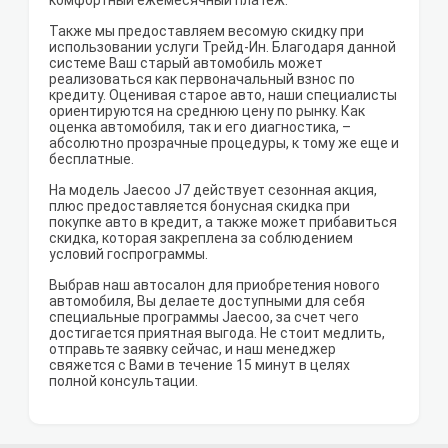
комфортный ежемесячный платеж.
Также мы предоставляем весомую скидку при
использовании услуги Трейд-Ин. Благодаря данной
системе Ваш старый автомобиль может
реализоваться как первоначальный взнос по
кредиту. Оценивая старое авто, наши специалисты
ориентируются на среднюю цену по рынку. Как
оценка автомобиля, так и его диагностика, –
абсолютно прозрачные процедуры, к тому же еще и
бесплатные.
На модель Jaecoo J7 действует сезонная акция,
плюс предоставляется бонусная скидка при
покупке авто в кредит, а также может прибавиться
скидка, которая закреплена за соблюдением
условий госпрограммы.
Выбрав наш автосалон для приобретения нового
автомобиля, Вы делаете доступными для себя
специальные программы Jaecoo, за счет чего
достигается приятная выгода. Не стоит медлить,
отправьте заявку сейчас, и наш менеджер
свяжется с Вами в течение 15 минут в целях
полной консультации.