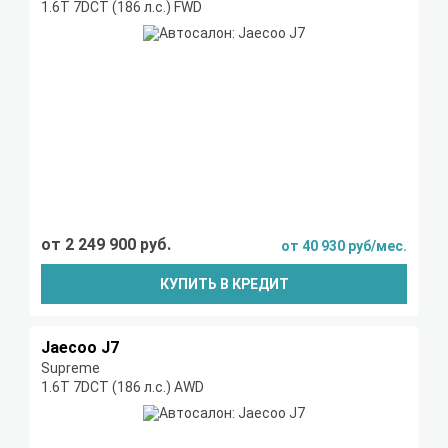
1.6T 7DCT (186 л.с.) FWD
от 2 249 900 руб.
от 40 930 руб/мес.
КУПИТЬ В КРЕДИТ
Jaecoo J7
Supreme
1.6T 7DCT (186 л.с.) AWD