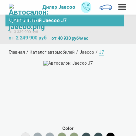
Дилер Jaecoo
Купить новый Jaecoo J7
от 3 339 900 руб
от 2 249 900 руб
от 40 930 руб/мес
Главная
Каталог автомобилей
Jaecoo
J7
Color