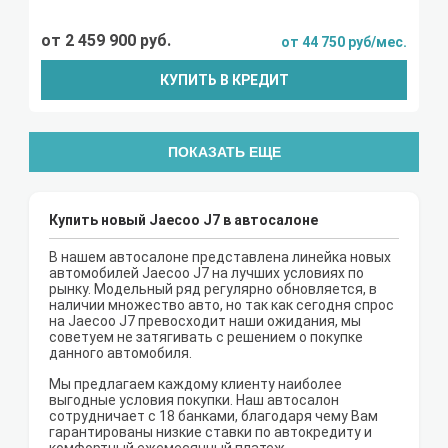
от 2 459 900 руб.
от 44 750 руб/мес.
КУПИТЬ В КРЕДИТ
ПОКАЗАТЬ ЕЩЕ
Купить новый Jaecoo J7 в автосалоне
В нашем автосалоне представлена линейка новых
автомобилей Jaecoo J7 на лучших условиях по
рынку. Модельный ряд регулярно обновляется, в
наличии множество авто, но так как сегодня спрос
на Jaecoo J7 превосходит наши ожидания, мы
советуем не затягивать с решением о покупке
данного автомобиля.
Мы предлагаем каждому клиенту наиболее
выгодные условия покупки. Наш автосалон
сотрудничает с 18 банками, благодаря чему Вам
гарантированы низкие ставки по автокредиту и