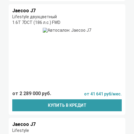
Jaecoo J7
Lifestyle двухцветный
1.6T 7DCT (186 л.с.) FWD
от 2 289 000 руб.
от 41 641 руб/мес.
КУПИТЬ В КРЕДИТ
Jaecoo J7
Lifestyle