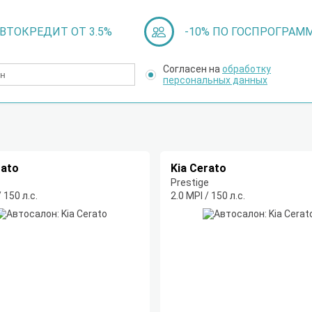
ВТОКРЕДИТ ОТ 3.5%
-10% ПО ГОСПРОГРАМ
Согласен на
обработку
персональных данных
rato
Kia Cerato
Prestige
/ 150 л.с.
2.0 MPI / 150 л.с.