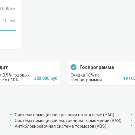
0 000 км.
10 сек.
дит
Госпрограмма
т 3.5% годовых
Скидка 10% по
382 000 руб
191 0
се от 10%
госпрограммам
Cистема помощи при трогании на подъеме (HAC)
Система помощи при экстренном торможении (BAS)
Антиблокировочная система тормозов (ABS)