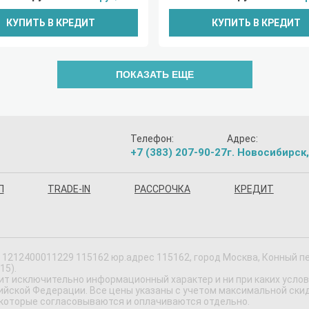
КУПИТЬ В КРЕДИТ
КУПИТЬ В КРЕДИТ
ПОКАЗАТЬ ЕЩЕ
Телефон:
Адрес:
+7 (383) 207-90-27
г. Новосибирск,
П
TRADE-IN
РАССРОЧКА
КРЕДИТ
1212400011229 115162 юр.адрес 115162, город Москва, Конный пер,
15).
ит исключительно информационный характер и ни при каких усло
ской Федерации. Все цены указаны с учетом максимальной скидки
 которые согласовываются и оплачиваются отдельно.