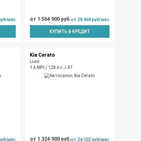
от 1 564 900 руб.
руб/мес.
от 28 468 руб/мес.
КУПИТЬ В КРЕДИТ
Kia Cerato
Luxe
1.6 MPI / 128 л.с. / AT
от 1 324 900 руб.
руб/мес.
от 24 102 руб/мес.