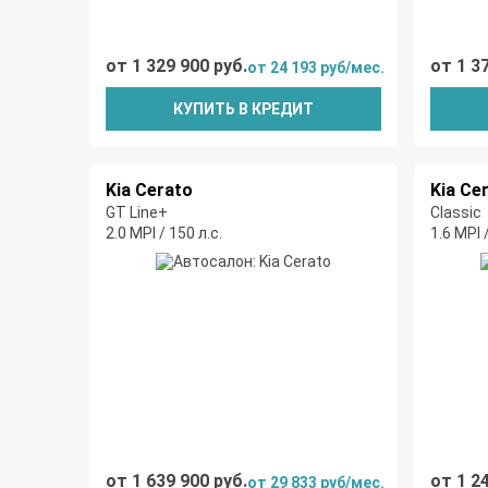
от 1 329 900 руб.
от 1 3
от 24 193 руб/мес.
КУПИТЬ В КРЕДИТ
Kia Cerato
Kia Ce
GT Line+
Classic
2.0 MPI / 150 л.с.
1.6 MPI 
от 1 639 900 руб.
от 1 2
от 29 833 руб/мес.