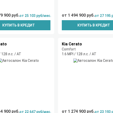
79 900 руб.
от 1 494 900 руб.
от 25 103 руб/мес.
от 27 195 
КУПИТЬ В КРЕДИТ
КУПИТЬ В КРЕДИТ
rato
Kia Cerato
Comfort
/ 128 л.с. / AT
1.6 MPI / 128 л.с. / AT
44 900 руб.
от 1 274 900 руб.
от 22 647 руб/мес.
от 23 193 