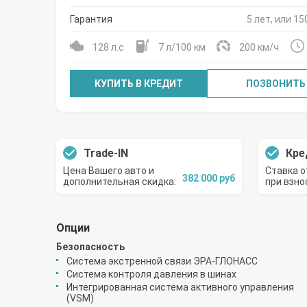
Гарантия
5 лет, или 15
128 л.с
7 л/100 км
200 км/ч
КУПИТЬ В КРЕДИТ
ПОЗВОНИТЬ
Trade-IN
Кре
Цена Вашего авто и
Ставка о
382 000 руб
дополнительная скидка:
при взно
Опции
Безопасность
Система экстренной связи ЭРА-ГЛОНАСС
Система контроля давления в шинах
Интегрированная система активного управления
(VSM)