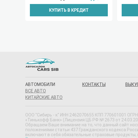
КУПИТЬ В КРЕДИТ
АВТОМОБИЛИ
КОНТАКТЫ
ВЫКУ
ВСЕ АВТО
КИТАЙСКИЕ АВТО
ООО "Сибирь - к" ИНН 2462070655 КПП 770601001 ОГРН 
«Тинькофф Банк» (Лицензия ЦБ РФ № 2673 от 24.03.20
Обращаем Ваше внимание на то, что данный сайт нос
положениями статьи 437 Гражданского кодекса Россий
включают в себя обязательные страховые продукты,