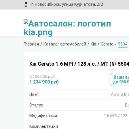
г. Новосибирск, улица Курчатова, 2/2
Главная
Каталог автомобилей
Kia
Cerato
5504
Kia Cerato 1.6 MPI / 128 л.с. / MT (№ 5504
2 189 900 руб
Ваша в
1 234 900 руб
до 955 
Цвет
Aurora Bl
Статус
В
Модификация
1.6 MPI / 128 
Комплектация