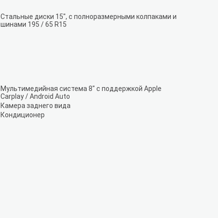
Стальные диски 15", с полноразмерными колпаками и
шинами 195 / 65 R15
Мультимедийная система 8" с поддержкой Apple
Carplay / Android Auto
Камера заднего вида
Кондиционер