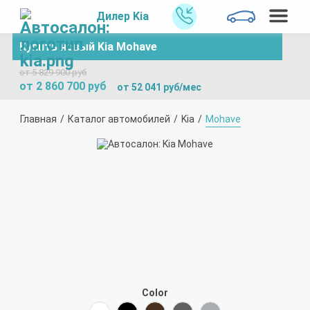
Дилер Kia
Купить новый Kia Mohave
от 5 829 900 руб
от 2 860 700 руб
от 52 041 руб/мес
Главная
Каталог автомобилей
Kia
Mohave
Color