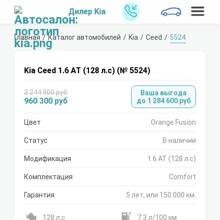
Дилер Kia
Главная
Каталог автомобилей
Kia
Ceed
5524
Kia Ceed 1.6 AT (128 л.с) (№ 5524)
2 244 900 руб
Ваша выгода
960 300 руб
до 1 284 600 руб
Цвет
Orange Fusion
Статус
В наличии
Модификация
1.6 AT (128 л.с)
Комплектация
Comfort
Гарантия
5 лет, или 150 000 км.
128 л.с
7.3 л/100 км