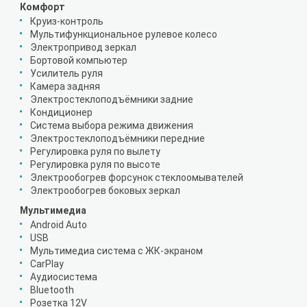
Комфорт
Круиз-контроль
Мультифункциональное рулевое колесо
Электропривод зеркал
Бортовой компьютер
Усилитель руля
Камера задняя
Электростеклоподъёмники задние
Кондиционер
Система выбора режима движения
Электростеклоподъёмники передние
Регулировка руля по вылету
Регулировка руля по высоте
Электрообогрев форсунок стеклоомывателей
Электрообогрев боковых зеркал
Мультимедиа
Android Auto
USB
Мультимедиа система с ЖК-экраном
CarPlay
Аудиосистема
Bluetooth
Розетка 12V