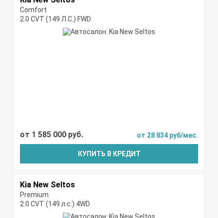
Comfort
2.0 CVT (149 Л.С.) FWD
от 1 585 000 руб.
от 28 834 руб/мес.
КУПИТЬ В КРЕДИТ
Kia New Seltos
Premium
2.0 CVT (149 л.с.) 4WD