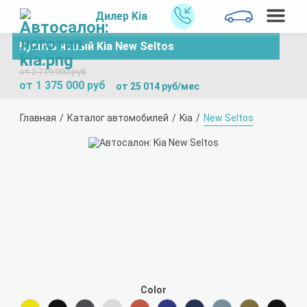
Дилер Kia
Купить новый Kia New Seltos
от 2 719 900 руб
от 1 375 000 руб
от 25 014 руб/мес
Главная
Каталог автомобилей
Kia
New Seltos
Color