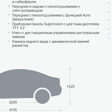
и сабвуфером
Передние и задние стеклоподъёмники с
электроприводом
Передние стеклоподъёмники с функцией Auto
(вверх/вниз)
Приборная панель Supervision c цветным дисплеем
TFT 4.2'
Ключ с дистанционным управлением центральным
замком
Камера заднего вида с динамической линией
разметки
1625
2600
4195