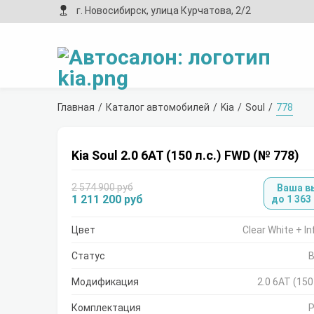
г. Новосибирск, улица Курчатова, 2/2
Главная
Каталог автомобилей
Kia
Soul
778
Kia Soul 2.0 6АТ (150 л.с.) FWD (№ 778)
2 574 900 руб
Ваша в
1 211 200 руб
до 1 363
Цвет
Clear White + I
Статус
В
Модификация
2.0 6АТ (150
Комплектация