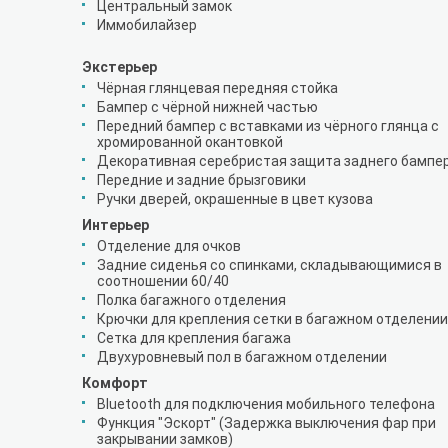
Центральный замок
Иммобилайзер
Экстерьер
Чёрная глянцевая передняя стойка
Бампер с чёрной нижней частью
Передний бампер с вставками из чёрного глянца c
хромированной окантовкой
Декоративная серебристая защита заднего бампе
Передние и задние брызговики
Ручки дверей, окрашенные в цвет кузова
Интерьер
Отделение для очков
Задние сиденья со спинками, складывающимися в
соотношении 60/40
Полка багажного отделения
Крючки для крепления сетки в багажном отделении
Сетка для крепления багажа
Двухуровневый пол в багажном отделении
Комфорт
Bluetooth для подключения мобильного телефона
Функция "Эскорт" (Задержка выключения фар при
закрывании замков)