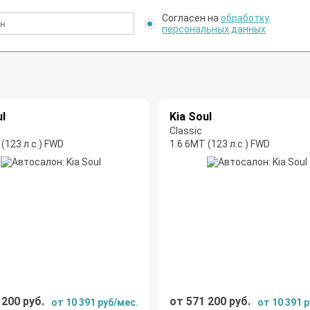
Согласен на
обработку
персональных данных
ul
Kia Soul
Classic
(123 л.с.) FWD
1.6 6МТ (123 л.с.) FWD
 200 руб.
от 571 200 руб.
от 10 391 руб/мес.
от 10 391 