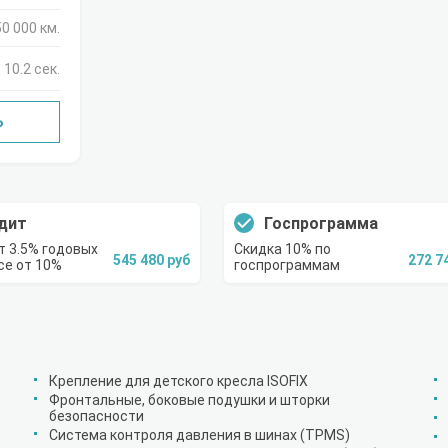
50 000 км.
10.2 сек.
Ь
дит
Госпрограмма
т 3.5% годовых
Скидка 10% по
545 480 руб
272 7
се от 10%
госпрограммам
Крепление для детского кресла ISOFIX
Фронтальные, боковые подушки и шторки
безопасности
Система контроля давления в шинах (TPMS)