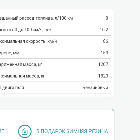
ешанный расход топлива, л/100 км
8
гон от 0 до 100 км/ч, сек.
10.2
ксимальная скорость, км/ч
186
иренс, мм
153
аряженная масса, кг
1207
ксимальная масса, кг
1820
п двигателя
Бензиновый
МЕ
В ПОДАРОК ЗИМНЯЯ РЕЗИНА