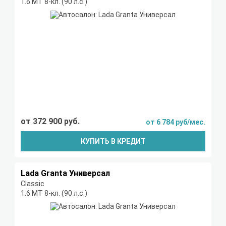
1.6 МТ 8-кл. (90 л.с.)
от 372 900 руб.
от 6 784 руб/мес.
КУПИТЬ В КРЕДИТ
Lada Granta Универсал
Classic
1.6 МТ 8-кл. (90 л.с.)