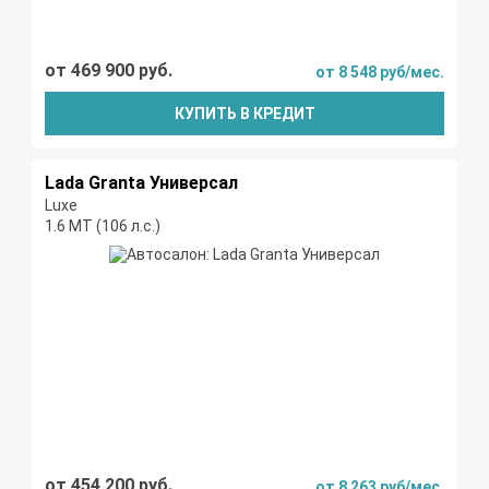
от 469 900 руб.
от 8 548 руб/мес.
КУПИТЬ В КРЕДИТ
Lada Granta Универсал
Luxe
1.6 МТ (106 л.с.)
от 454 200 руб.
от 8 263 руб/мес.