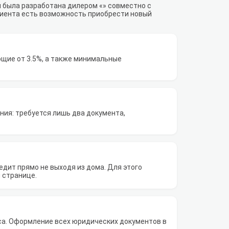
я была разработана дилером «» совместно с
лиента есть возможность приобрести новый
щие от 3.5%, а также минимальные
ия: требуется лишь два документа,
дит прямо не выходя из дома. Для этого
 странице.
са. Оформление всех юридических документов в