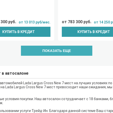
 300 руб.
от 783 300 руб.
от 13 013 руб/мес.
от 14 250 
КУПИТЬ В КРЕДИТ
КУПИТЬ В КРЕДИТ
ПОКАЗАТЬ ЕЩЕ
т в автосалоне
втомобилей Lada Largus Cross New 7 мест на лучших условиях по
 на Lada Largus Cross New 7 мест превосходит наши ожидания, мы
е условия покупки. Наш автосалон сотрудничает с 18 банками, б
ж.
льзовании услуги Трейд-Ин. Благодаря данной системе Ваш ста