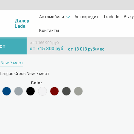
Автомобили
Автокредит
Trade-In
Выку
Дилер
Lada
Контакты
от 1 166 900 руб
ест
от 715 300 руб
от 13 013 руб/мес
 New 7 мест
Color