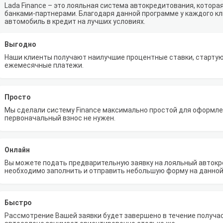
Lada Finance – это лояльная система автокредитования, котора
банками-партнерами. Благодаря данной программе у каждого к
автомобиль в кредит на лучших условиях.
Выгодно
Наши клиенты получают наилучшие процентные ставки, стартую
ежемесячные платежи.
Просто
Мы сделали систему Finance максимально простой для оформлен
первоначальный взнос не нужен.
Онлайн
Вы можете подать предварительную заявку на лояльный автокре
необходимо заполнить и отправить небольшую форму на данной
Быстро
Рассмотрение Вашей заявки будет завершено в течение получа