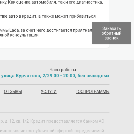
у. Как оценка автомобиля, так и его диагностика,
упке авто в кредит, а также может прибавиться
Заказать
мы Lada, за счет чего достигается приятная
обратный
олной консультации.
звонок
Часы работы:
 улица Курчатова, 2/2
9:00 - 20:00, без выходных
ОТЗЫВЫ
УСЛУГИ
ГОСПРОГРАММЫ
 д. 12, кв. 1/2. Кредит предоставляется банком АО
виях не является публичной офертой, определяемой