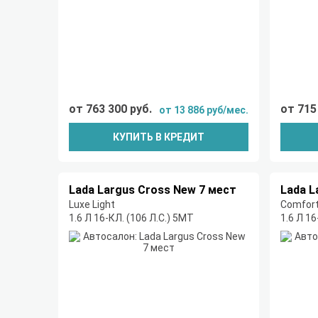
от 763 300 руб.
от 715
от 13 886 руб/мес.
КУПИТЬ В КРЕДИТ
Lada Largus Cross New 7 мест
Lada L
Luxe Light
Comfort
1.6 Л 16-КЛ. (106 Л.С.) 5МТ
1.6 Л 16