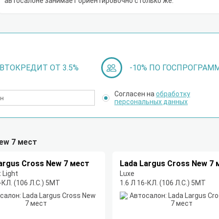
автосалоне занимает ориентировочно столько же.
ВТОКРЕДИТ ОТ 3.5%
-10% ПО ГОСПРОГРАМ
Согласен на
обработку
персональных данных
ew 7 мест
argus Cross New 7 мест
Lada Largus Cross New 7 
 Light
Luxe
-КЛ. (106 Л.С.) 5МТ
1.6 Л 16-КЛ. (106 Л.С.) 5МТ