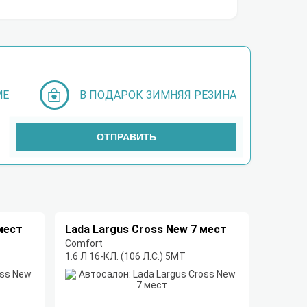
МЕ
В ПОДАРОК ЗИМНЯЯ РЕЗИНА
ОТПРАВИТЬ
мест
Lada Largus Cross New 7 мест
Comfort
1.6 Л 16-КЛ. (106 Л.С.) 5МТ