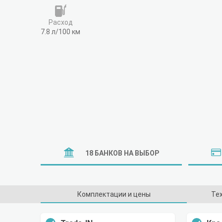
Расход
7.8 л/100 км
18 БАНКОВ НА ВЫБОР
Комплектации и цены
Те