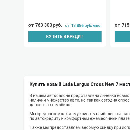
от 763 300 руб.
от 715
от 13 886 руб/мес.
КУПИТЬ В КРЕДИТ
Купить новый Lada Largus Cross New 7 мес
В нашем автосалоне представлена линейка новых а
наличии множество авто, но так как сегодня спрос
данного автомобиля.
Мы предлагаем каждому клиенту наиболее выгодны
по автокредиту и комфортный ежемесячный плате
Также мы предоставляем весомую скидку при испо