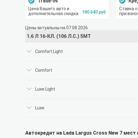
Trade-IN
Кре
Цена Вашего авто и
Ставка о
180 640 руб
дополнительная скидка:
при взно
Цены актуальны на 07.08.2026
1.6 Л 16-КЛ. (106 Л.С.) 5МТ
Comfort Light
Comfort
Luxe Light
Luxe
Автокредит на Lada Largus Cross New 7 мест 