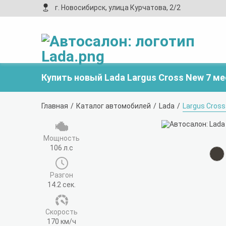
г. Новосибирск, улица Курчатова, 2/2
Купить новый Lada Largus Cross New 7 м
Главная
Каталог автомобилей
Lada
Largus Cross
Мощность
106 л.с
Разгон
14.2 сек.
Cкорость
170 км/ч