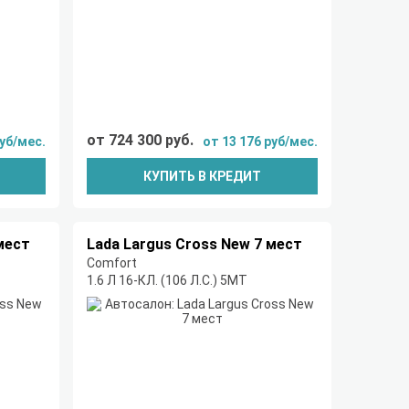
от 724 300 руб.
руб/мес.
от 13 176 руб/мес.
КУПИТЬ В КРЕДИТ
мест
Lada Largus Cross New 7 мест
Comfort
1.6 Л 16-КЛ. (106 Л.С.) 5МТ