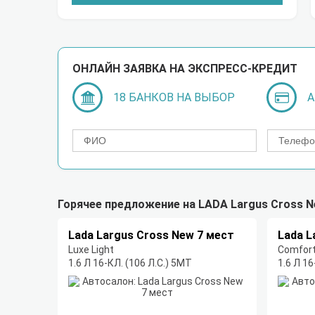
ОНЛАЙН ЗАЯВКА НА ЭКСПРЕСС-КРЕДИТ
18 БАНКОВ НА ВЫБОР
А
Горячее предложение на LADA Largus Cross N
Lada Largus Cross New 7 мест
Lada L
Luxe Light
Comfort
1.6 Л 16-КЛ. (106 Л.С.) 5МТ
1.6 Л 16