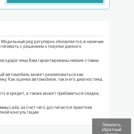
. Модельный ряд регулярно обновляется, в наличии
атягивать с решением о покупке данного
лагодаря чему Вам гарантированы низкие ставки
рый автомобиль может реализоваться как
у. Как оценка автомобиля, так и его диагностика,
то в кредит, а также может прибавиться скидка,
мы Lada, за счет чего достигается приятная
олной консультации.
Заказать
обратный