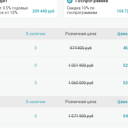
дит
Госпрограмма
т 3.5% годовых
Скидка 10% по
209 440 руб
104 7
се от 10%
госпрограммам
В наличии
Розничная цена
Цена
0
974 900 руб
45
0
1 051 900 руб
52
0
1 060 000 руб
53
В наличии
Розничная цена
Цена
0
1 071 900 руб
54