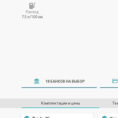
Расход
7.5 л/100 км
18 БАНКОВ НА ВЫБОР
Комплектации и цены
Те