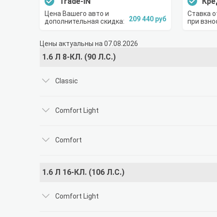
Trade-IN
Кре
Цена Вашего авто и
Ставка о
209 440 руб
дополнительная скидка:
при взно
Цены актуальны на 07.08.2026
1.6 Л 8-КЛ. (90 Л.С.)
Classic
Comfort Light
Comfort
1.6 Л 16-КЛ. (106 Л.С.)
Comfort Light