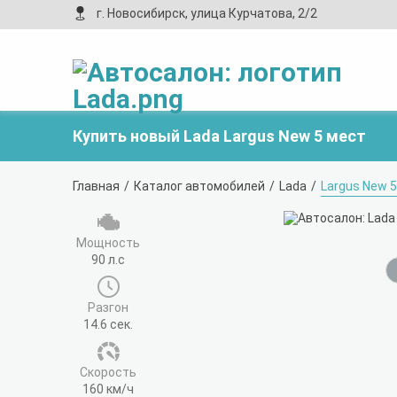
г. Новосибирск, улица Курчатова, 2/2
Купить новый Lada Largus New 5 мест
Главная
Каталог автомобилей
Lada
Largus New 
Мощность
90 л.с
Разгон
14.6 сек.
Cкорость
160 км/ч