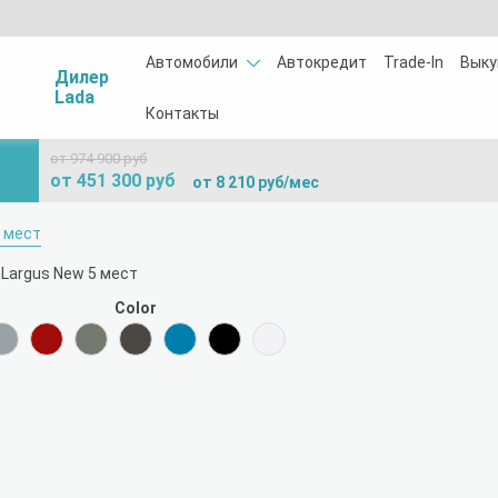
Автомобили
Автокредит
Trade-In
Выку
Дилер
Lada
Контакты
от 974 900 руб
от 451 300 руб
от 8 210 руб/мес
5 мест
Color