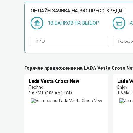
ОНЛАЙН ЗАЯВКА НА ЭКСПРЕСС-КРЕДИТ
18 БАНКОВ НА ВЫБОР
А
Горячее предложение на LADA Vesta Cross N
Lada Vesta Cross New
Lada V
Techno
Enjoy
1.6 5MT (106 л.с.) FWD
1.6 5MT 