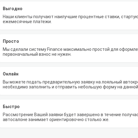
Выгодно
Наши клиенты получают наилучшие процентные ставки, стартую
ежемесячные платежи.
Просто
Мы сделали систему Finance максимально простой для оформлен
первоначальный взнос не нужен.
Онлайн
Вы можете подать предварительную заявку на лояльный автокре
необходимо заполнить и отправить небольшую форму на данной
Быстро
Рассмотрение Вашей заявки будет завершено в течение получа
автосалоне занимает ориентировочно столько же.