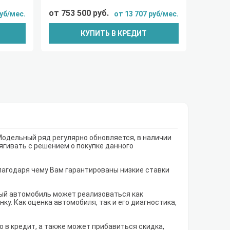
от 753 500 руб.
руб/мес.
от 13 707 руб/мес.
КУПИТЬ В КРЕДИТ
Модельный ряд регулярно обновляется, в наличии
тягивать с решением о покупке данного
лагодаря чему Вам гарантированы низкие ставки
рый автомобиль может реализоваться как
у. Как оценка автомобиля, так и его диагностика,
о в кредит, а также может прибавиться скидка,