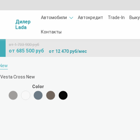
Автомобили
Автокредит
Trade-In
Выку
Дилер
Lada
Контакты
от 1 733 900 руб
от 685 500 руб
от 12 470 руб/мес
 New
Color