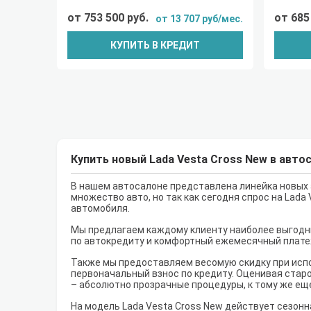
от 753 500 руб.
от 685
от 13 707 руб/мес.
КУПИТЬ В КРЕДИТ
Купить новый Lada Vesta Cross New в авто
В нашем автосалоне представлена линейка новых а
множество авто, но так как сегодня спрос на Lad
автомобиля.
Мы предлагаем каждому клиенту наиболее выгодны
по автокредиту и комфортный ежемесячный плате
Также мы предоставляем весомую скидку при испо
первоначальный взнос по кредиту. Оценивая старо
– абсолютно прозрачные процедуры, к тому же ещ
На модель Lada Vesta Cross New действует сезонн