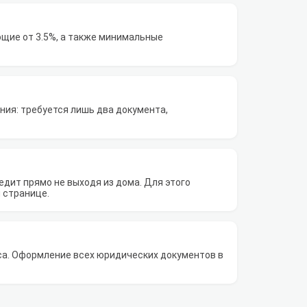
щие от 3.5%, а также минимальные
ия: требуется лишь два документа,
дит прямо не выходя из дома. Для этого
 странице.
са. Оформление всех юридических документов в