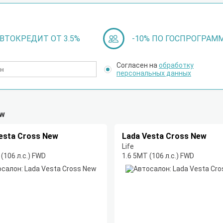
ВТОКРЕДИТ ОТ 3.5%
-10% ПО ГОСПРОГРАМ
Согласен на
обработку
персональных данных
ew
esta Cross New
Lada Vesta Cross New
Life
(106 л.с.) FWD
1.6 5MT (106 л.с.) FWD