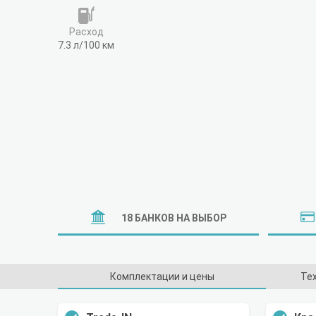
Расход
7.3 л/100 км
18 БАНКОВ НА ВЫБОР
Комплектации и цены
Те