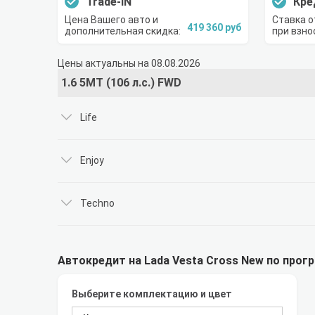
Trade-IN
Кре
Цена Вашего авто и
Ставка о
419 360 руб
дополнительная скидка:
при взно
Цены актуальны на 08.08.2026
1.6 5MT (106 л.с.) FWD
Life
Enjoy
Techno
Автокредит на Lada Vesta Cross New по прогр
Выберите комплектацию и цвет