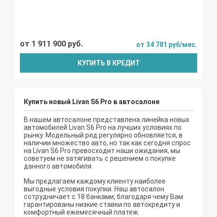
от 1 911 900 руб.
от 34 781 руб/мес.
КУПИТЬ В КРЕДИТ
Купить новый Livan S6 Pro в автосалоне
В нашем автосалоне представлена линейка новых
автомобилей Livan S6 Pro на лучших условиях по
рынку. Модельный ряд регулярно обновляется, в
наличии множество авто, но так как сегодня спрос
на Livan S6 Pro превосходит наши ожидания, мы
советуем не затягивать с решением о покупке
данного автомобиля.
Мы предлагаем каждому клиенту наиболее
выгодные условия покупки. Наш автосалон
сотрудничает с 18 банками, благодаря чему Вам
гарантированы низкие ставки по автокредиту и
комфортный ежемесячный платеж.