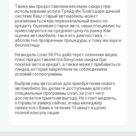
Также мы предоставляем весомую скидку при
использовании услуги Трейд-Ин. Благодаря данной
системе Ваш старый автомобиль может
реализоваться как первоначальный взнос по
кредиту. Оценивая старое авто, наши специалисты
ориентируются на среднюю цену по рынку. Как
оценка автомобиля, так и его диагностика, –
абсолютно прозрачные процедуры, к тому же еще и
бесплатные.
На модель Livan S6 Pro действует сезонная акция,
плюс предоставляется бонусная скидка при
покупке авто в кредит, а также может прибавиться
скидка, которая закреплена за соблюдением
условий госпрограммы.
Выбрав наш автосалон для приобретения нового
автомобиля, Вы делаете доступными для себя
специальные программы Livan, за счет чего
достигается приятная выгода. Не стоит медлить,
отправьте заявку сейчас, и наш менеджер
свяжется с Вами в течение 15 минут в целях
полной консультации.