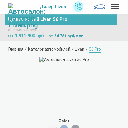
Дилер Livan
Купить новый Livan S6 Pro
от 2 549 900 руб
от 1 911 900 руб
от 34 781 руб/мес
Главная
Каталог автомобилей
Livan
S6 Pro
Color