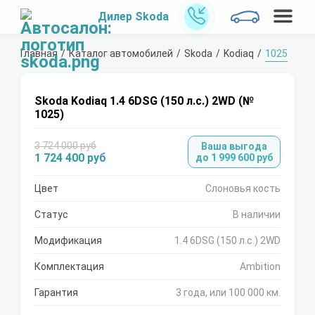
Дилер Skoda
Главная
Каталог автомобилей
Skoda
Kodiaq
1025
Skoda Kodiaq 1.4 6DSG (150 л.с.) 2WD (№
1025)
3 724 000 руб
Ваша выгода
1 724 400 руб
до 1 999 600 руб
Цвет
Слоновья кость
Статус
В наличии
Модификация
1.4 6DSG (150 л.с.) 2WD
Комплектация
Ambition
Гарантия
3 года, или 100 000 км.