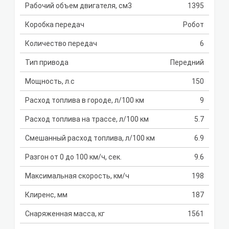
Рабочий объем двигателя, см3
1395
Коробка передач
Робот
Количество передач
6
Тип привода
Передний
Мощность, л.с
150
Расход топлива в городе, л/100 км
9
Расход топлива на трассе, л/100 км
5.7
Смешанный расход топлива, л/100 км
6.9
Разгон от 0 до 100 км/ч, сек.
9.6
Максимальная скорость, км/ч
198
Клиренс, мм
187
Снаряженная масса, кг
1561