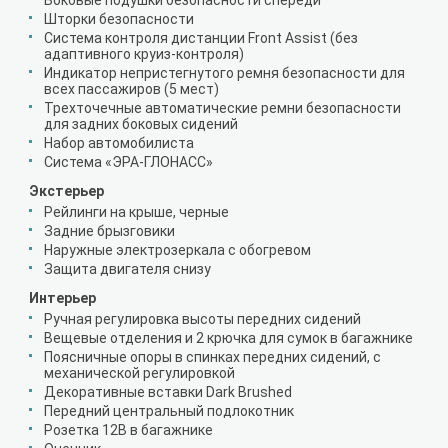
Боковые подушки безопасности спереди
Шторки безопасности
Система контроля дистанции Front Assist (без
адаптивного круиз-контроля)
Индикатор непристегнутого ремня безопасности для
всех пассажиров (5 мест)
Трехточечные автоматические ремни безопасности
для задних боковых сидений
Набор автомобилиста
Система «ЭРА-ГЛОНАСС»
Экстерьер
Рейлинги на крыше, черные
Задние брызговики
Наружные электрозеркала с обогревом
Защита двигателя снизу
Интерьер
Ручная регулировка высоты передних сидений
Вещевые отделения и 2 крючка для сумок в багажнике
Поясничные опоры в спинках передних сидений, с
механической регулировкой
Декоративные вставки Dark Brushed
Передний центральный подлокотник
Розетка 12В в багажнике