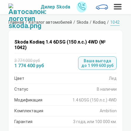
Дилер Skoda
Главная
Каталог автомобилей
Skoda
Kodiaq
1042
Skoda Kodiaq 1.4 6DSG (150 л.с.) 4WD (№
1042)
3 774 000 руб
Ваша выгода
1 774 400 руб
до 1 999 600 руб
Цвет
Лед
Статус
В наличии
Модификация
1.4 6DSG (150 л.с.) 4WD
Комплектация
Ambition
Гарантия
3 года, или 100 000 км.