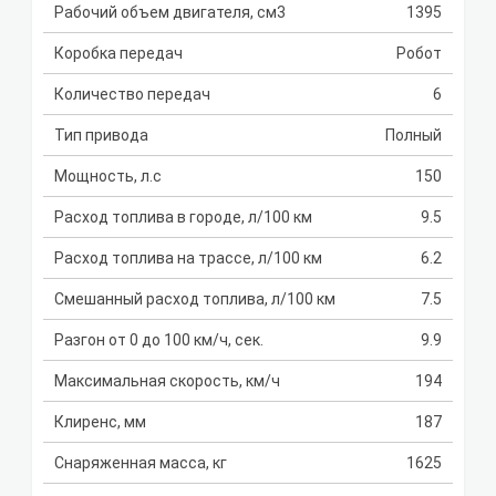
Рабочий объем двигателя, см3
1395
Коробка передач
Робот
Количество передач
6
Тип привода
Полный
Мощность, л.с
150
Расход топлива в городе, л/100 км
9.5
Расход топлива на трассе, л/100 км
6.2
Смешанный расход топлива, л/100 км
7.5
Разгон от 0 до 100 км/ч, сек.
9.9
Максимальная скорость, км/ч
194
Клиренс, мм
187
Снаряженная масса, кг
1625