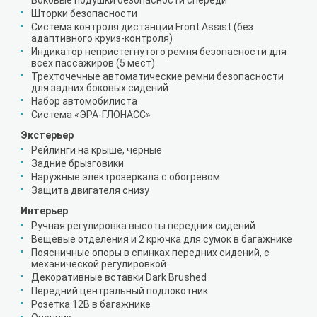
Боковые подушки безопасности спереди
Шторки безопасности
Система контроля дистанции Front Assist (без
адаптивного круиз-контроля)
Индикатор непристегнутого ремня безопасности для
всех пассажиров (5 мест)
Трехточечные автоматические ремни безопасности
для задних боковых сидений
Набор автомобилиста
Система «ЭРА-ГЛОНАСС»
Экстерьер
Рейлинги на крыше, черные
Задние брызговики
Наружные электрозеркала с обогревом
Защита двигателя снизу
Интерьер
Ручная регулировка высоты передних сидений
Вещевые отделения и 2 крючка для сумок в багажнике
Поясничные опоры в спинках передних сидений, с
механической регулировкой
Декоративные вставки Dark Brushed
Передний центральный подлокотник
Розетка 12В в багажнике