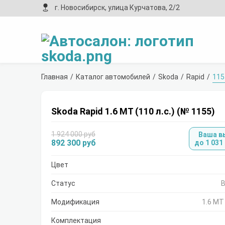
г. Новосибирск, улица Курчатова, 2/2
Главная
Каталог автомобилей
Skoda
Rapid
115
Skoda Rapid 1.6 MT (110 л.с.) (№ 1155)
1 924 000 руб
Ваша в
892 300 руб
до 1 031
Цвет
Статус
В
Модификация
1.6 MT 
Комплектация