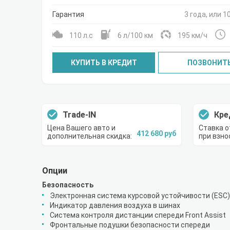
Гарантия
3 года, или 1
110 л.с
6 л/100 км
195 км/ч
КУПИТЬ В КРЕДИТ
ПОЗВОНИТ
Trade-IN
Кре
Цена Вашего авто и
Ставка о
412 680 руб
дополнительная скидка:
при взно
Опции
Безопасность
Электронная система курсовой устойчивости (ESC)
Индикатор давления воздуха в шинах
Система контроля дистанции спереди Front Assist
Фронтальные подушки безопасности спереди