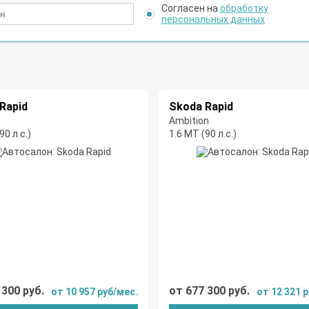
Согласен на
обработку
персональных данных
Rapid
Skoda Rapid
Ambition
90 л.с.)
1.6 MT (90 л.с.)
 300 руб.
от 677 300 руб.
от 10 957 руб/мес.
от 12 321 