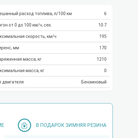
ешанный расход топлива, л/100 км
6
гон от 0 до 100 км/ч, сек.
10.7
ксимальная скорость, км/ч
195
иренс, мм
170
аряженная масса, кг
1210
ксимальная масса, кг
0
п двигателя
Бензиновый
МЕ
В ПОДАРОК ЗИМНЯЯ РЕЗИНА