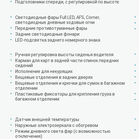
Подголовники спереди, с регулировкой по высоте
Светодиодные фары Full LED, AFS, Corner,
светодиодные дневные ходовые огни
Передние противотуманные фары
Задние светодиодные фонари
LED-подсветка заднего номерного знака
Ручная регулировка высоты сиденья водителя
Карман для карт в задней части спинок передних
сидений
Исполнение для некурящих
Вещевые отделения в задних дверях
Вещевые отделения и крючки для сумок в багажном
отделении
Пластиковые фиксаторы для крепления груза в
багажном отделении
Датчик внешней температуры
Наружные электрозеркала с обогревом
Режим дневного света фар (с возможностью
отключения)