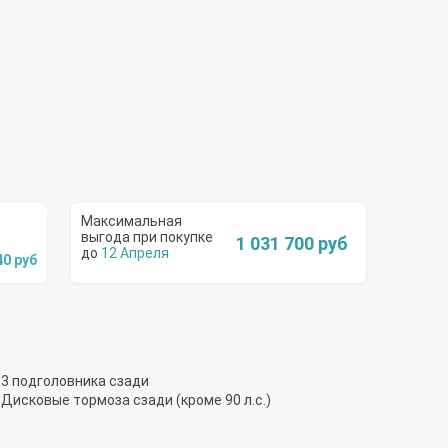
1 031 700 руб
12 Апреля
40 руб
3 подголовника сзади
Дисковые тормоза сзади (кроме 90 л.с.)