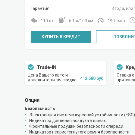
Гарантия
3 года, или 
110 л.с
6.1 л/100 км
190 км/ч
КУПИТЬ В КРЕДИТ
ПОЗВОНИ
Trade-IN
Кре
Цена Вашего авто и
Ставка о
412 680 руб
дополнительная скидка:
при взно
Опции
Безопасность
Электронная система курсовой устойчивости (ESC)
Индикатор давления воздуха в шинах
Фронтальные подушки безопасности спереди
Индикатор непристегнутого ремня безопасности