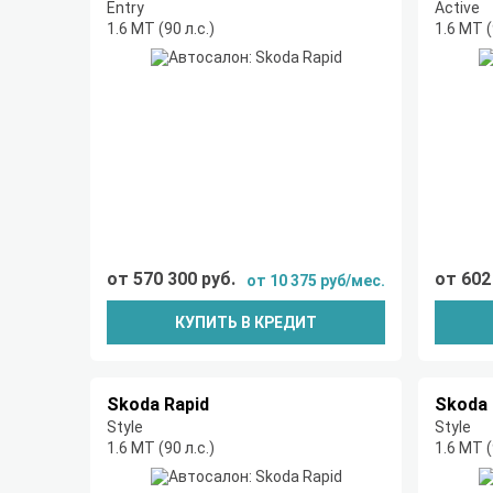
Entry
Active
1.6 MT (90 л.с.)
1.6 MT (
от 570 300 руб.
от 602
от 10 375 руб/мес.
КУПИТЬ В КРЕДИТ
Skoda Rapid
Skoda 
Style
Style
1.6 MT (90 л.с.)
1.6 MT (