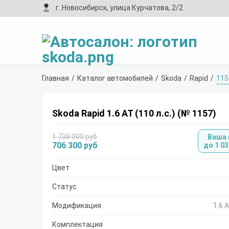
г. Новосибирск, улица Курчатова, 2/2
Главная
Каталог автомобилей
Skoda
Rapid
115
Skoda Rapid 1.6 AT (110 л.с.) (№ 1157)
1 738 000 руб
Ваша
706 300 руб
до 1 03
Цвет
Статус
Модификация
1.6 A
Комплектация