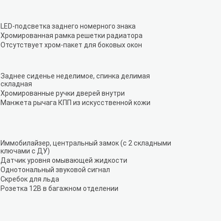
LED-подсветка заднего номерного знака
Хромированная рамка решетки радиатора
Отсутствует хром-пакет для боковых окон
Заднее сиденье неделимое, спинка делимая
складная
Хромированные ручки дверей внутри
Манжета рычага КПП из искусственной кожи
Иммобилайзер, центральный замок (с 2 складными
ключами с ДУ)
Датчик уровня омывающей жидкости
Однотональный звуковой сигнал
Скребок для льда
Розетка 12В в багажном отделении