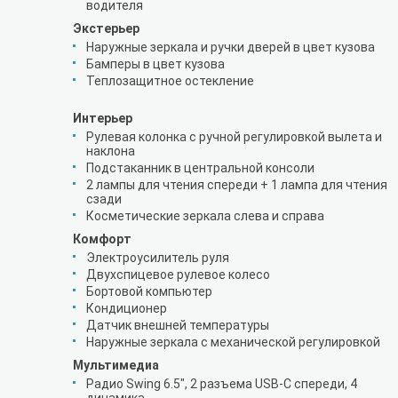
водителя
Экстерьер
Наружные зеркала и ручки дверей в цвет кузова
Бамперы в цвет кузова
Теплозащитное остекление
Интерьер
Рулевая колонка с ручной регулировкой вылета и
наклона
Подстаканник в центральной консоли
2 лампы для чтения спереди + 1 лампа для чтения
сзади
Косметические зеркала слева и справа
Комфорт
Электроусилитель руля
Двухспицевое рулевое колесо
Бортовой компьютер
Кондиционер
Датчик внешней температуры
Наружные зеркала с механической регулировкой
Мультимедиа
Радио Swing 6.5", 2 разъема USB-C спереди, 4