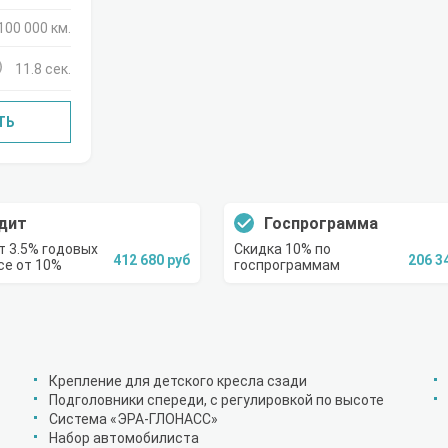
100 000 км.
11.8 сек.
ТЬ
дит
Госпрограмма
т 3.5% годовых
Скидка 10% по
412 680 руб
206 3
се от 10%
госпрограммам
Крепление для детского кресла сзади
Подголовники спереди, с регулировкой по высоте
Система «ЭРА-ГЛОНАСС»
Набор автомобилиста