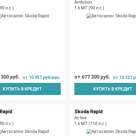
Ambition
90 л.с.)
1.6 MT (90 л.с.)
 300 руб.
от 677 300 руб.
от 10 957 руб/мес.
от 12 321 
КУПИТЬ В КРЕДИТ
КУПИТЬ В КРЕДИТ
Rapid
Skoda Rapid
Active
90 л.с.)
1.6 MT (110 л.с.)