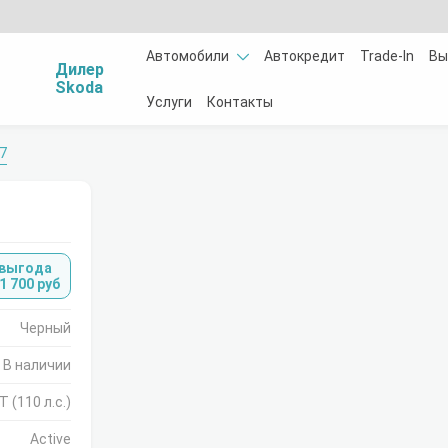
Автомобили
Автокредит
Trade-In
Вы
Дилер
Skoda
Услуги
Контакты
7
 выгода
1 700 руб
Черный
В наличии
T (110 л.с.)
Active