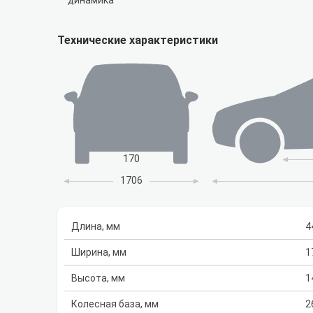
динамика
Технические характеристики
170
1706
Длина, мм
4
Ширина, мм
1
Высота, мм
1
Колесная база, мм
2