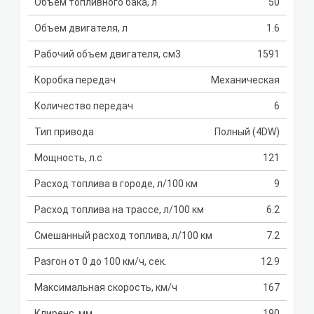
Объем топливного бака, л
50
Объем двигателя, л
1.6
Рабочий объем двигателя, см3
1591
Коробка передач
Механическая
Количество передач
6
Тип привода
Полный (4DW)
Мощность, л.с
121
Расход топлива в городе, л/100 км
9
Расход топлива на трассе, л/100 км
6.2
Смешанный расход топлива, л/100 км
7.2
Разгон от 0 до 100 км/ч, сек.
12.9
Максимальная скорость, км/ч
167
Клиренс, мм
190