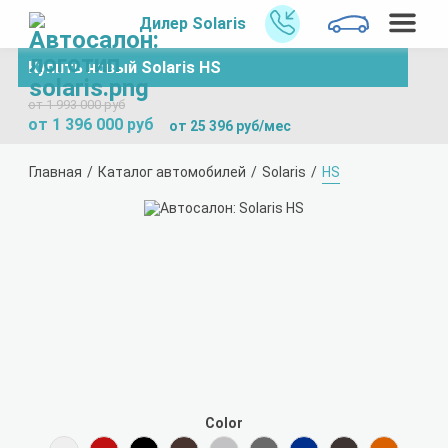
Дилер Solaris
Купить новый Solaris HS
от 1 993 000 руб
от 1 396 000 руб
от 25 396 руб/мес
Главная
Каталог автомобилей
Solaris
HS
Color