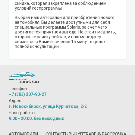
скидка, которая закреплена за соблюдением
условий госпрограммы.
Выбрав наш автосалон для приобретения нового
автомобиля, Вы делаете доступными для себя
специальные программы Solaris, за счет чего
достигается приятная выгода. Не стоит медлить,
отправьте заявку сейчас, и наш менеджер
свяжется с Вами в течение 15 минут в целях
полной консультации.
Телефон:
+7 (383) 207-90-27
Адрес:
г. Новосибирск, улица Курчатова, 2/2
Часы работы:
9:00 - 20:00, без выходных
АВТОМОБИЛИ
КОНТАКТЫ
ВЫКУП
TRADE-IN
РАССРОЧКА