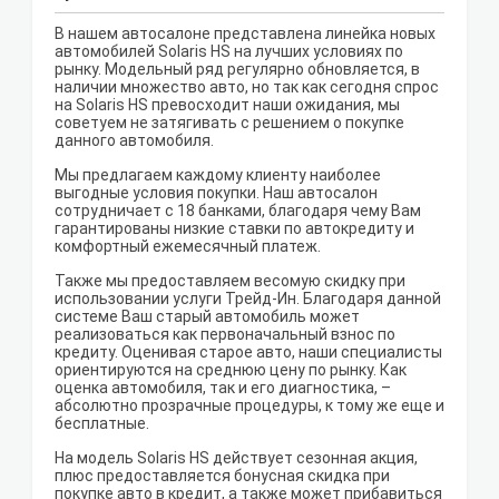
В нашем автосалоне представлена линейка новых
автомобилей Solaris HS на лучших условиях по
рынку. Модельный ряд регулярно обновляется, в
наличии множество авто, но так как сегодня спрос
на Solaris HS превосходит наши ожидания, мы
советуем не затягивать с решением о покупке
данного автомобиля.
Мы предлагаем каждому клиенту наиболее
выгодные условия покупки. Наш автосалон
сотрудничает с 18 банками, благодаря чему Вам
гарантированы низкие ставки по автокредиту и
комфортный ежемесячный платеж.
Также мы предоставляем весомую скидку при
использовании услуги Трейд-Ин. Благодаря данной
системе Ваш старый автомобиль может
реализоваться как первоначальный взнос по
кредиту. Оценивая старое авто, наши специалисты
ориентируются на среднюю цену по рынку. Как
оценка автомобиля, так и его диагностика, –
абсолютно прозрачные процедуры, к тому же еще и
бесплатные.
На модель Solaris HS действует сезонная акция,
плюс предоставляется бонусная скидка при
покупке авто в кредит, а также может прибавиться