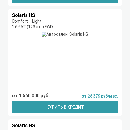
Solaris HS
Comfort + Light
1.6 6AT (123 л.с.) FWD
от 1 560 000 руб.
от 28 379 руб/мес.
КУПИТЬ В КРЕДИТ
Solaris HS