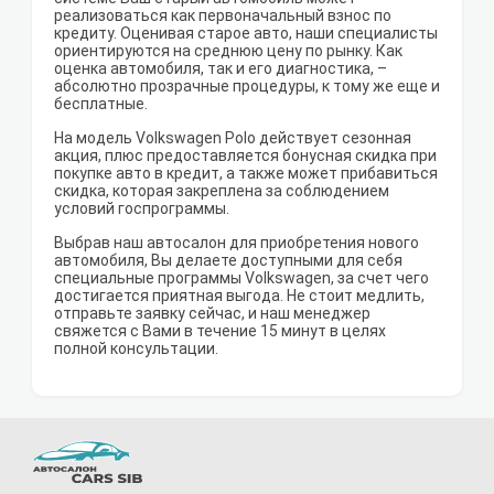
реализоваться как первоначальный взнос по
кредиту. Оценивая старое авто, наши специалисты
ориентируются на среднюю цену по рынку. Как
оценка автомобиля, так и его диагностика, –
абсолютно прозрачные процедуры, к тому же еще и
бесплатные.
На модель Volkswagen Polo действует сезонная
акция, плюс предоставляется бонусная скидка при
покупке авто в кредит, а также может прибавиться
скидка, которая закреплена за соблюдением
условий госпрограммы.
Выбрав наш автосалон для приобретения нового
автомобиля, Вы делаете доступными для себя
специальные программы Volkswagen, за счет чего
достигается приятная выгода. Не стоит медлить,
отправьте заявку сейчас, и наш менеджер
свяжется с Вами в течение 15 минут в целях
полной консультации.