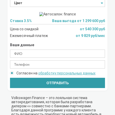
Ставка 3.5%
Ваша выгода от 1 299 600 руб
Цена со скидкой
от 540 300 руб
Ежемесячный платеж
от 9 829 руб/мес
Ваши данные
Согласен на
обработку персональных данных
ОТПРАВИТЬ
Volkswagen Finance – это лояльная система
автокредитования, которая была разработана
дилером «» совместно с банками-партнерами.
Благодаря данной программе у каждого клиента
есть возможность приобрести новый автомобиль в