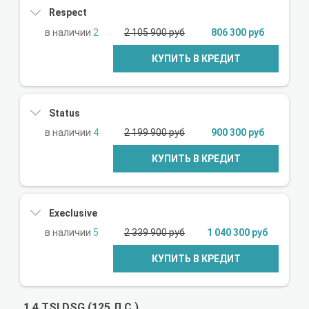
Respect
2
2 105 900 руб
806 300 руб
КУПИТЬ В КРЕДИТ
Status
4
2 199 900 руб
900 300 руб
КУПИТЬ В КРЕДИТ
Execlusive
5
2 339 900 руб
1 040 300 руб
КУПИТЬ В КРЕДИТ
1.4 TSI DSG (125 Л.С.)