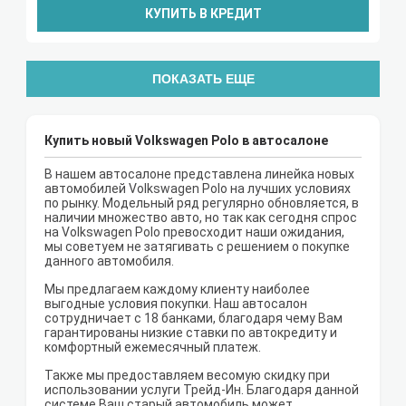
КУПИТЬ В КРЕДИТ
ПОКАЗАТЬ ЕЩЕ
Купить новый Volkswagen Polo в автосалоне
В нашем автосалоне представлена линейка новых
автомобилей Volkswagen Polo на лучших условиях
по рынку. Модельный ряд регулярно обновляется, в
наличии множество авто, но так как сегодня спрос
на Volkswagen Polo превосходит наши ожидания,
мы советуем не затягивать с решением о покупке
данного автомобиля.
Мы предлагаем каждому клиенту наиболее
выгодные условия покупки. Наш автосалон
сотрудничает с 18 банками, благодаря чему Вам
гарантированы низкие ставки по автокредиту и
комфортный ежемесячный платеж.
Также мы предоставляем весомую скидку при
использовании услуги Трейд-Ин. Благодаря данной
системе Ваш старый автомобиль может