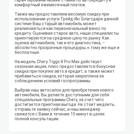
гарантированы низкие ставки по автокредиту и
комфортный ежемесячный платеж.
Также мы предоставляем весомую скидку при
использовании услуги Трейд-Ин. Благодаря данной
системе Ваш старый автомобиль может
реализоваться как первоначальный взнос по
кредиту. Оценивая старое авто, наши специалисты
ориентируются на среднюю цену по рынку. Как
оценка автомобиля, так и его диагностика, –
абсолютно прозрачные процедуры, к тому же еще и
бесплатные.
На модель Chery Tiggo 8 Pro Max действует
сезонная акция, плюс предоставляется бонусная
скидка при покупке авто в кредит, а также может
прибавиться скидка, которая закреплена за
соблюдением условий госпрограммы.
Выбрав наш автосалон для приобретения нового
автомобиля, Вы делаете доступными для себя
специальные программы Chery, за счет чего
достигается приятная выгода. Не стоит медлить,
отправьте заявку сейчас, и наш менеджер
свяжется с Вами в течение 15 минут в целях
полной консультации.