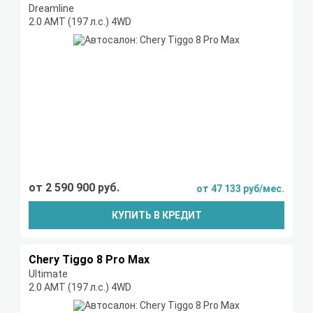
Dreamline
2.0 AMT (197 л.с.) 4WD
от 2 590 900 руб.
от 47 133 руб/мес.
КУПИТЬ В КРЕДИТ
Chery Tiggo 8 Pro Max
Ultimate
2.0 AMT (197 л.с.) 4WD