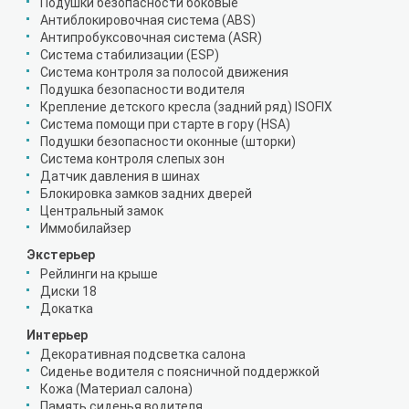
Подушки безопасности боковые
Антиблокировочная система (ABS)
Антипробуксовочная система (ASR)
Система стабилизации (ESP)
Система контроля за полосой движения
Подушка безопасности водителя
Крепление детского кресла (задний ряд) ISOFIX
Система помощи при старте в гору (HSA)
Подушки безопасности оконные (шторки)
Система контроля слепых зон
Датчик давления в шинах
Блокировка замков задних дверей
Центральный замок
Иммобилайзер
Экстерьер
Рейлинги на крыше
Диски 18
Докатка
Интерьер
Декоративная подсветка салона
Сиденье водителя с поясничной поддержкой
Кожа (Материал салона)
Память сиденья водителя