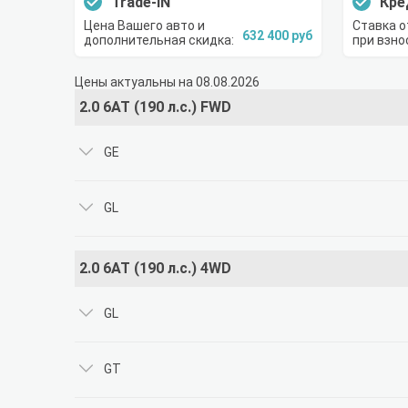
Trade-IN
Кре
Цена Вашего авто и
Ставка о
632 400 руб
дополнительная скидка:
при взно
Цены актуальны на 08.08.2026
2.0 6АТ (190 л.с.) FWD
GE
GL
2.0 6АТ (190 л.с.) 4WD
GL
GT