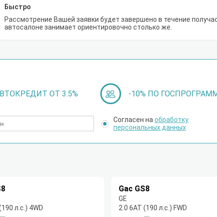
Быстро
Рассмотрение Вашей заявки будет завершено в течение получа
автосалоне занимает ориентировочно столько же.
ВТОКРЕДИТ ОТ 3.5%
-10% ПО ГОСПРОГРАМ
Согласен на
обработку
персональных данных
S8
Gac GS8
GE
(190 л.с.) 4WD
2.0 6АТ (190 л.с.) FWD