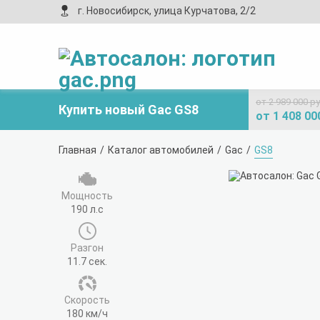
г. Новосибирск, улица Курчатова, 2/2
от 2 989 000 р
Купить новый Gac GS8
от 1 408 00
Главная
Каталог автомобилей
Gac
GS8
Мощность
190 л.с
Разгон
11.7 сек.
Cкорость
180 км/ч