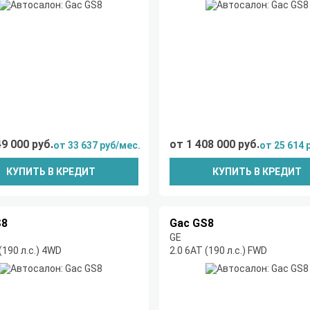
49 000 руб.
от 1 408 000 руб.
от 33 637 руб/мес.
от 25 614 
КУПИТЬ В КРЕДИТ
КУПИТЬ В КРЕДИТ
S8
Gac GS8
GE
(190 л.с.) 4WD
2.0 6АТ (190 л.с.) FWD