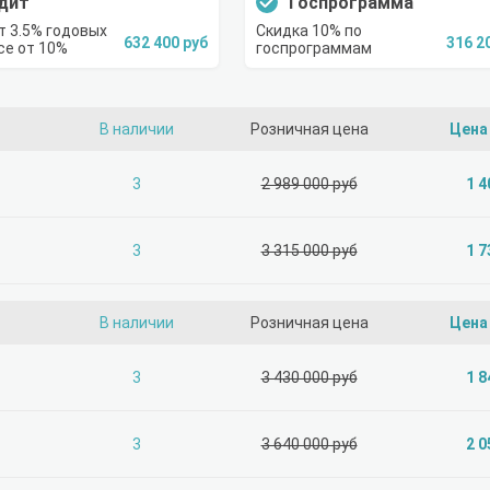
дит
Госпрограмма
т 3.5% годовых
Скидка 10% по
632 400 руб
316 2
се от 10%
госпрограммам
В наличии
Розничная цена
Цена
3
2 989 000 руб
1 4
3
3 315 000 руб
1 7
В наличии
Розничная цена
Цена
3
3 430 000 руб
1 8
3
3 640 000 руб
2 0