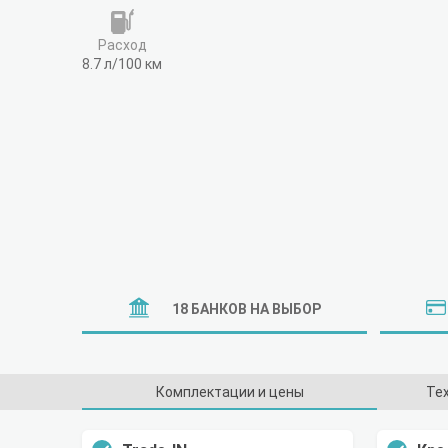
Расход
8.7 л/100 км
18 БАНКОВ НА ВЫБОР
Комплектации и цены
Те