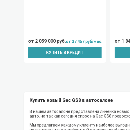
от 2 059 000 руб.
от 1 8
от 37 457 руб/мес.
КУПИТЬ В КРЕДИТ
Купить новый Gac GS8 в автосалоне
В нашем автосалоне представлена линейка новых 
авто, но так как сегодня спрос на Gac GS8 превос
Мы предлагаем каждому клиенту наиболее выгодны
по автокредиту и комфортный ежемесячный плате