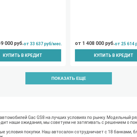
49 000 руб.
от 1 408 000 руб.
от 33 637 руб/мес.
от 25 614 
КУПИТЬ В КРЕДИТ
КУПИТЬ В КРЕДИТ
ПОКАЗАТЬ ЕЩЕ
автомобилей Gac GS8 на лучших условиях по рынку. Модельный ря
ходит наши ожидания, мы советуем не затягивать с решением о по
е условия покупки. Наш автосалон сотрудничает с 18 банками, б
ж.