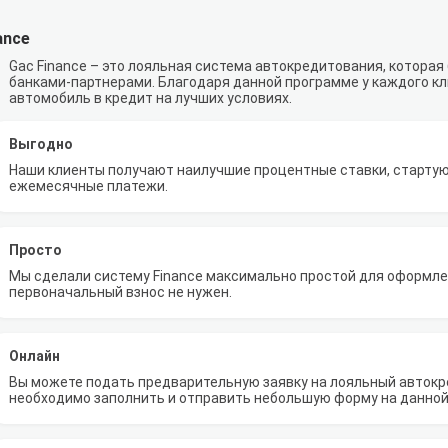
ance
Gac Finance – это лояльная система автокредитования, которая
банками-партнерами. Благодаря данной программе у каждого к
автомобиль в кредит на лучших условиях.
Выгодно
Наши клиенты получают наилучшие процентные ставки, стартую
ежемесячные платежи.
Просто
Мы сделали систему Finance максимально простой для оформлен
первоначальный взнос не нужен.
Онлайн
Вы можете подать предварительную заявку на лояльный автокре
необходимо заполнить и отправить небольшую форму на данной