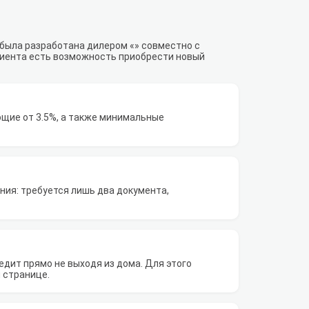
 была разработана дилером «» совместно с
лиента есть возможность приобрести новый
щие от 3.5%, а также минимальные
ия: требуется лишь два документа,
дит прямо не выходя из дома. Для этого
 странице.