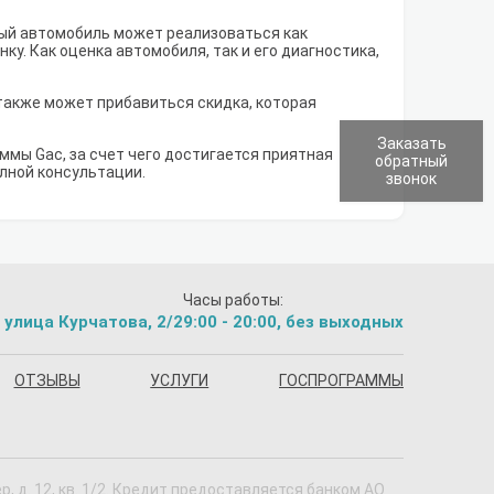
рый автомобиль может реализоваться как
у. Как оценка автомобиля, так и его диагностика,
 также может прибавиться скидка, которая
Заказать
мы Gac, за счет чего достигается приятная
обратный
олной консультации.
звонок
Часы работы:
 улица Курчатова, 2/2
9:00 - 20:00, без выходных
ОТЗЫВЫ
УСЛУГИ
ГОСПРОГРАММЫ
 д. 12, кв. 1/2. Кредит предоставляется банком АО