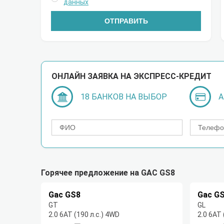
данных
ОТПРАВИТЬ
ОНЛАЙН ЗАЯВКА НА ЭКСПРЕСС-КРЕДИТ
18 БАНКОВ НА ВЫБОР
А
Горячее предложение на GAC GS8
Gac GS8
Gac G
GT
GL
2.0 6АТ (190 л.с.) 4WD
2.0 6АТ 