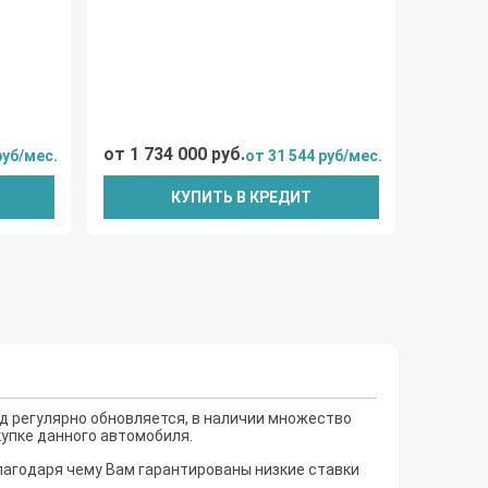
от 1 734 000 руб.
руб/мес.
от 31 544 руб/мес.
КУПИТЬ В КРЕДИТ
д регулярно обновляется, в наличии множество
купке данного автомобиля.
лагодаря чему Вам гарантированы низкие ставки