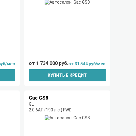
от 1 734 000 руб.
руб/мес.
от 31 544 руб/мес.
КУПИТЬ В КРЕДИТ
Gac GS8
GL
2.0 6АТ (190 л.с.) FWD