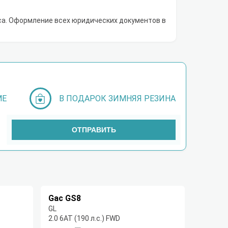
са. Оформление всех юридических документов в
МЕ
В ПОДАРОК ЗИМНЯЯ РЕЗИНА
ОТПРАВИТЬ
Gac GS8
GL
2.0 6АТ (190 л.с.) FWD