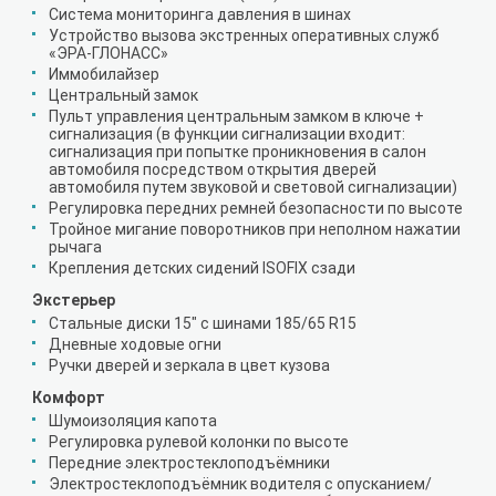
Система мониторинга давления в шинах
Устройство вызова экстренных оперативных служб
«ЭРА-ГЛОНАСС»
Иммобилайзер
Центральный замок
Пульт управления центральным замком в ключе +
сигнализация (в функции сигнализации входит:
сигнализация при попытке проникновения в салон
автомобиля посредством открытия дверей
автомобиля путем звуковой и световой сигнализации)
Регулировка передних ремней безопасности по высоте
Тройное мигание поворотников при неполном нажатии
рычага
Крепления детских сидений ISOFIX сзади
Экстерьер
Стальные диски 15" с шинами 185/65 R15
Дневные ходовые огни
Ручки дверей и зеркала в цвет кузова
Комфорт
Шумоизоляция капота
Регулировка рулевой колонки по высоте
Передние электростеклоподъёмники
Электростеклоподъёмник водителя с опусканием/