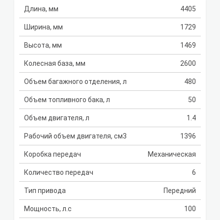
Длина, мм
4405
Ширина, мм
1729
Высота, мм
1469
Колесная база, мм
2600
Объем багажного отделения, л
480
Объем топливного бака, л
50
Объем двигателя, л
1.4
Рабочий объем двигателя, см3
1396
Коробка передач
Механическая
Количество передач
6
Тип привода
Передний
Мощность, л.с
100