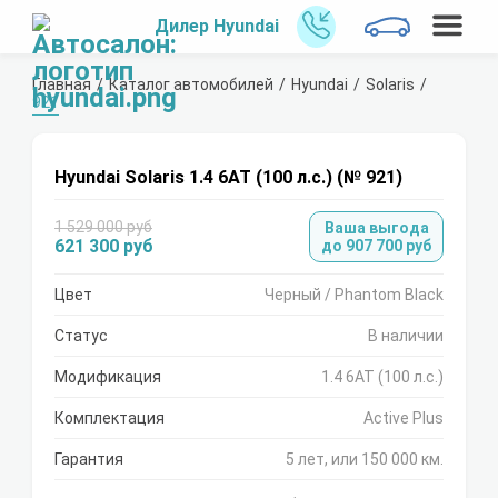
Дилер Hyundai
Главная
Каталог автомобилей
Hyundai
Solaris
921
Hyundai Solaris 1.4 6АТ (100 л.с.) (№ 921)
1 529 000 руб
Ваша выгода
621 300 руб
до 907 700 руб
Цвет
Черный / Phantom Black
Статус
В наличии
Модификация
1.4 6АТ (100 л.с.)
Комплектация
Active Plus
Гарантия
5 лет, или 150 000 км.