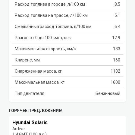
Расход топлива в городе, л/100 км
8.5
Расход топлива на трассе, л/100 км
5.1
Смешанный расход топлива, л/100 км
6.4
Разгон от 0 до 100 км/ч, сек.
12.9
Максимальная скорость, км/ч
183
Клиренс, мм
160
Снаряженная масса, кг
1182
Максимальная масса, кг
1600
Тип двигателя
Бензиновый
ГОРЯЧЕЕ ПРЕДЛОЖЕНИЕ!
Hyundai Solaris
Active
1.4 6МТ (100 л.с.)