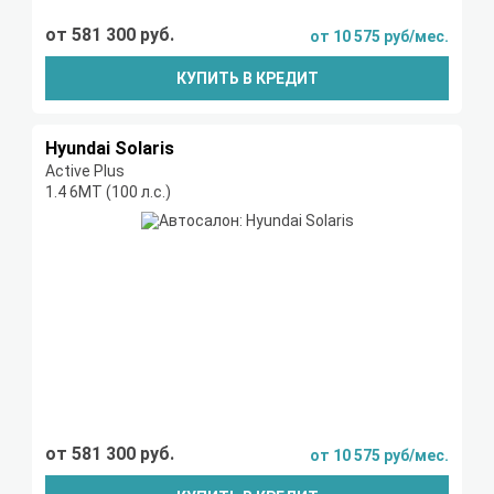
от 581 300 руб.
от 10 575 руб/мес.
КУПИТЬ В КРЕДИТ
Hyundai Solaris
Active Plus
1.4 6МТ (100 л.с.)
от 581 300 руб.
от 10 575 руб/мес.