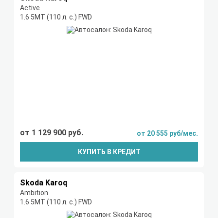
Active
1.6 5MT (110 л. с.) FWD
от 1 129 900 руб.
от 20 555 руб/мес.
КУПИТЬ В КРЕДИТ
Skoda Karoq
Ambition
1.6 5MT (110 л. с.) FWD