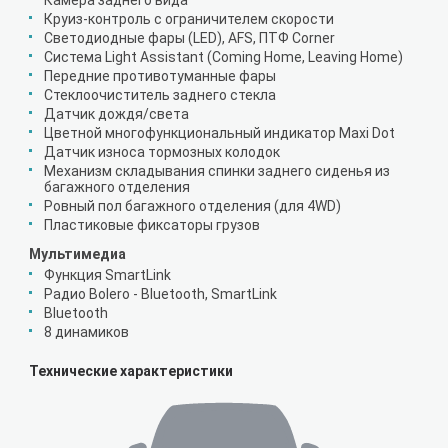
Камера заднего вида
Круиз-контроль с ограничителем скорости
Светодиодные фары (LED), AFS, ПТФ Corner
Система Light Assistant (Coming Home, Leaving Home)
Передние противотуманные фары
Стеклоочиститель заднего стекла
Датчик дождя/света
Цветной многофункциональный индикатор Maxi Dot
Датчик износа тормозных колодок
Механизм складывания спинки заднего сиденья из
багажного отделения
Ровный пол багажного отделения (для 4WD)
Пластиковые фиксаторы грузов
Мультимедиа
Функция SmartLink
Радио Bolero - Bluetooth, SmartLink
Bluetooth
8 динамиков
Технические характеристики