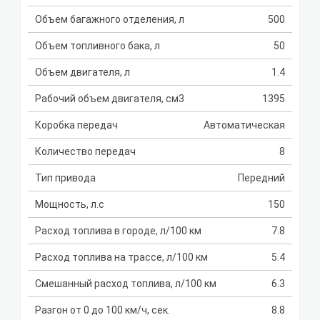
Объем багажного отделения, л
500
Объем топливного бака, л
50
Объем двигателя, л
1.4
Рабочий объем двигателя, см3
1395
Коробка передач
Автоматическая
Количество передач
8
Тип привода
Передний
Мощность, л.с
150
Расход топлива в городе, л/100 км
7.8
Расход топлива на трассе, л/100 км
5.4
Смешанный расход топлива, л/100 км
6.3
Разгон от 0 до 100 км/ч, сек.
8.8