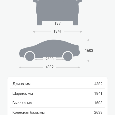
187
1841
1603
2638
4382
Длина, мм
4382
Ширина, мм
1841
Высота, мм
1603
Колесная база, мм
2638