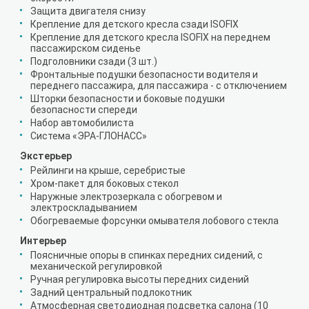
Защита двигателя снизу
Крепление для детского кресла сзади ISOFIX
Крепление для детского кресла ISOFIX на переднем
пассажирском сиденье
Подголовники сзади (3 шт.)
Фронтальные подушки безопасности водителя и
переднего пассажира, для пассажира - с отключением
Шторки безопасности и боковые подушки
безопасности спереди
Набор автомобилиста
Система «ЭРА-ГЛОНАСС»
Экстерьер
Рейлинги на крыше, серебристые
Хром-пакет для боковых стекол
Наружные электрозеркала с обогревом и
электроскладыванием
Обогреваемые форсунки омывателя лобового стекла
Интерьер
Поясничные опоры в спинках передних сидений, с
механической регулировкой
Ручная регулировка высоты передних сидений
Задний центральный подлокотник
Атмосферная светодиодная подсветка салона (10